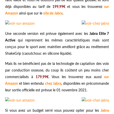
faire valoir et nous ne doutons pas de leur qualité globale, ils sont
déjà disponibles au tarif de
199,99€
et vous les trouverez
sur
Amazon
ainsi que sur le
site de Jabra
.
Une seconde version est prévue également avec les
Jabra Elite 7
Active
qui reprennent les mêmes caractéristiques mais sont
conçus pour le sport avec maintien amélioré grâce au revêtement
ShakeGrip (caoutchouc en silicone liquide).
Mais ils ne bénéficient pas de la technologie de captation des voix
par conduction osseuse, du coup ils coûtent un peu moins cher
commercialisés à
179,99€
. Vous les trouverez eux aussi
sur
Amazon
et bien entendu
chez Jabra
, disponibles en précommande
leur sortie officielle est prévue le 01 novembre 2021.
Si vous avez un budget serré vous pouvez opter pour les
Jabra