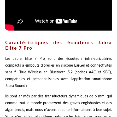
Caractéristiques des écouteurs Jabra
Elite 7 Pro
Les Jabra Elite 7 Pro sont des écouteurs intra-auriculaires
compacts à embouts d'oreilles en silicone EarGel et connectivités
sans fil True Wireless en Bluetooth 5.2 (codecs AAC et SBC),
compatibles et personnalisables avec l'application smartphone
Jabra Sound+.
Ils sont animés par des transducteurs dynamiques de 6 mm, qui
comme tout le monde promettent des graves englobantes et des
aigus précis, mais nous n'avons aucune informations à leur sujet.
Si ce n'est qu'un algorithme optimise les fréquences sonores et