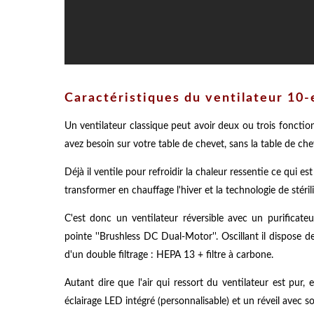
Caractéristiques du ventilateur 10
Un ventilateur classique peut avoir deux ou trois fonctio
avez besoin sur votre table de chevet, sans la table de ch
Déjà il ventile pour refroidir la chaleur ressentie ce qui 
transformer en chauffage l'hiver et la technologie de stérili
C'est donc un ventilateur réversible avec un purificat
pointe ''Brushless DC Dual-Motor''. Oscillant il dispose 
d'un double filtrage : HEPA 13 + filtre à carbone.
Autant dire que l'air qui ressort du ventilateur est pur
éclairage LED intégré (personnalisable) et un réveil avec s