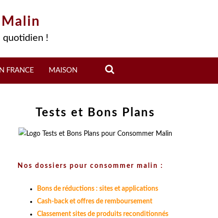
 Malin
 quotidien !
N FRANCE
MAISON
Tests et Bons Plans
Nos dossiers pour consommer malin :
Bons de réductions : sites et applications
Cash-back et offres de remboursement
Classement sites de produits reconditionnés