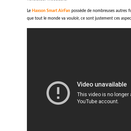
Le
Haxson Smart AirFan
possède de nombreuses autres fonc
que tout le monde va vouloir, ce sont justement ces aspects