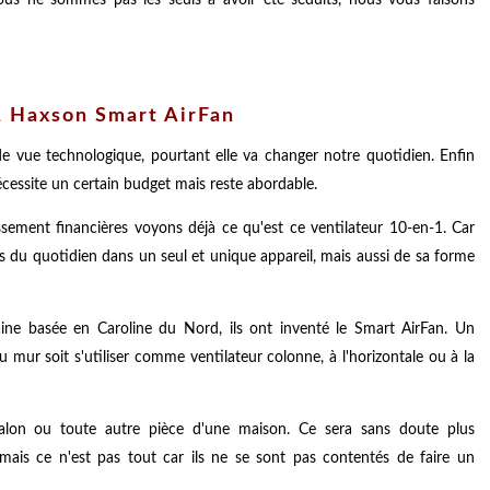
1 Haxson Smart AirFan
de vue technologique, pourtant elle va changer notre quotidien. Enfin
nécessite un certain budget mais reste abordable.
ssement financières voyons déjà ce qu'est ce ventilateur 10-en-1. Car
s du quotidien dans un seul et unique appareil, mais aussi de sa forme
ne basée en Caroline du Nord, ils ont inventé le Smart AirFan. Un
u mur soit s'utiliser comme ventilateur colonne, à l'horizontale ou à la
salon ou toute autre pièce d'une maison. Ce sera sans doute plus
 mais ce n'est pas tout car ils ne se sont pas contentés de faire un