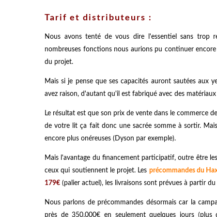
Tarif et distributeurs :
Nous avons tenté de vous dire l'essentiel sans trop r
nombreuses fonctions nous aurions pu continuer encore un
du projet.
Mais si je pense que ses capacités auront sautées aux y
avez raison, d'autant qu'il est fabriqué avec des matériaux
Le résultat est que son prix de vente dans le commerce dev
de votre lit ça fait donc une sacrée somme à sortir. Mai
encore plus onéreuses (Dyson par exemple).
Mais l'avantage du financement participatif, outre être les
ceux qui soutiennent le projet. Les
précommandes du Hax
179€
(palier actuel), les livraisons sont prévues à partir d
Nous parlons de précommandes désormais car la campagne
près de 350.000€ en seulement quelques jours (plus de 