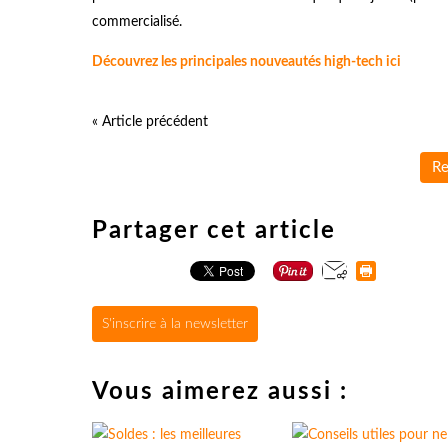
commercialisé.
Découvrez les principales nouveautés high-tech ici
« Article précédent
Re
Partager cet article
S'inscrire à la newsletter
Vous aimerez aussi :