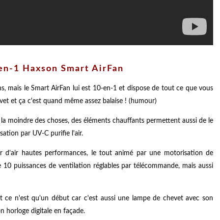
-en-1 Haxson Smart AirFan
ns, mais le Smart AirFan lui est 10-en-1 et dispose de tout ce que vous
evet et ça c'est quand même assez balaise ! (humour)
est la moindre des choses, des éléments chauffants permettent aussi de le
sation par UV-C purifie l'air.
eur d'air hautes performances, le tout animé par une motorisation de
de 10 puissances de ventilation réglables par télécommande, mais aussi
, et ce n'est qu'un début car c'est aussi une lampe de chevet avec son
on horloge digitale en façade.