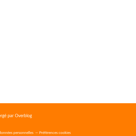
ergé par
Overblog
données personnelles
Préférences cookies