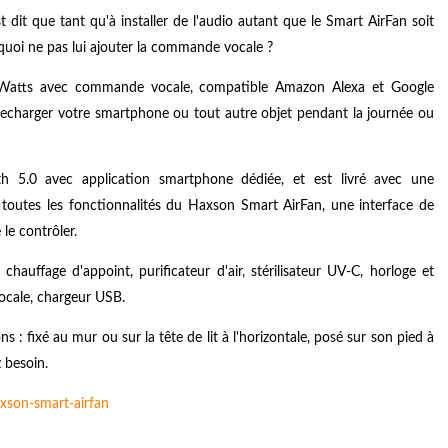
 dit que tant qu'à installer de l'audio autant que le Smart AirFan soit
rquoi ne pas lui ajouter la commande vocale ?
5 Watts avec commande vocale, compatible Amazon Alexa et Google
recharger votre smartphone ou tout autre objet pendant la journée ou
oth 5.0 avec application smartphone dédiée, et est livré avec une
outes les fonctionnalités du Haxson Smart AirFan, une interface de
le contrôler.
chauffage d'appoint, purificateur d'air, stérilisateur UV-C, horloge et
ocale, chargeur USB.
s : fixé au mur ou sur la tête de lit à l'horizontale, posé sur son pied à
z besoin.