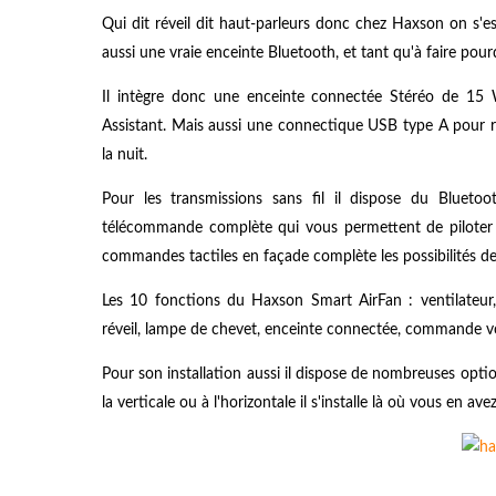
Qui dit réveil dit haut-parleurs donc chez
Haxson on s'est
aussi une vraie enceinte Bluetooth, et tant qu'à faire pou
Il intègre donc une enceinte connectée Stéréo de 1
Assistant. Mais aussi une connectique USB type A pour 
la nuit.
Pour les transmissions sans fil il dispose du Blueto
télécommande complète qui vous permettent de piloter t
commandes tactiles en façade complète les possibilités de 
Les 10 fonctions du
Haxson Smart AirFan : ventilateur, 
réveil, lampe de chevet, enceinte connectée, commande v
Pour son installation aussi il dispose de nombreuses option
la verticale ou à l'horizontale il s'installe là où vous en ave