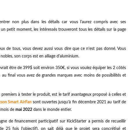
entrer non plus dans les détails car vous l'aurez compris avec ses
 petit moment, les intéressés trouveront tous les détails sur la page
eux de tous, vous devez aussi vous dire que ce n'est pas donné. Vous
 nobles, son corps est en alliage d'aluminium.
rait être de 399$ soit environ 350€, si vous voulez équiper les 2 côtés
s au final vous avez de grandes marques avec moins de possibilités et
 premiers à tester le produit, est le tarif avantageux proposé à celles et
son Smart AirFan
sont ouvertes jusqu'à fin décembre 2021 au tarif de
u mois de
mai 2022
dans le monde entier.
 de financement participatif sur KickStarter a permis de recueillir
25 fois l'objectif), on sait déjà que le projet sera concrétisé et