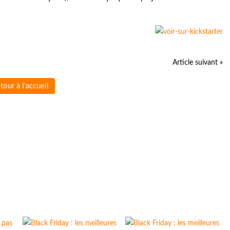
Article suivant »
tour à l'accueil