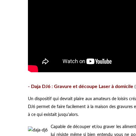
- Daja DJ6 :
Gravure et découpe Laser à domicile
(
Un dispositif qui devrait plaire aux amateurs de loisirs 
DJ6 permet de faire facilement à la maison des gravures e
à ce qui existait jusqu'alors.
Capable de découper et/ou graver les aliments,
lui résiste même si bien entendu vous ne po