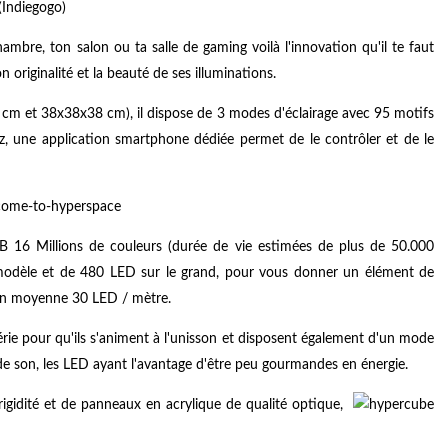
(Indiegogo)
mbre, ton salon ou ta salle de gaming voilà l'innovation qu'il te faut
originalité et la beauté de ses illuminations.
cm et 38x38x38 cm), il dispose de 3 modes d'éclairage avec 95 motifs
z, une application smartphone dédiée permet de le contrôler et de le
B 16 Millions de couleurs (durée de vie estimées de plus de 50.000
 modèle et de 480 LED sur le grand, pour vous donner un élément de
en moyenne 30 LED / mètre.
rie pour qu'ils s'animent à l'unisson et disposent également d'un mode
de son, les LED ayant l'avantage d'être peu gourmandes en énergie.
igidité et de panneaux en acrylique de qualité optique,