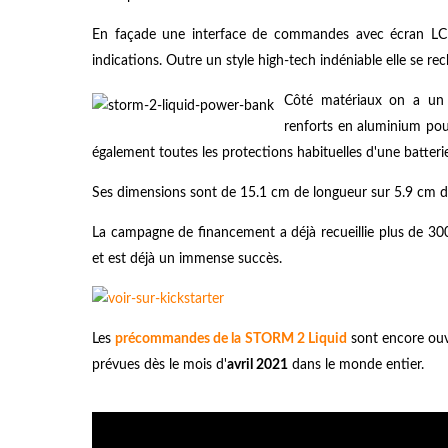
En façade une interface de commandes avec écran LCD
indications. Outre un style high-tech indéniable elle se
Côté matériaux on a un 
renforts en aluminium pour 
également toutes les protections habituelles d'une batterie
Ses dimensions sont de 15.1 cm de longueur sur 5.9 cm d
La campagne de financement a déjà recueillie plus de 300
et est déjà un immense succès.
Les
précommandes de la STORM 2 Liquid
sont encore ouv
prévues dès le mois d'
avril 2021
dans le monde entier.