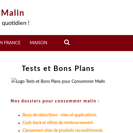
 Malin
 quotidien !
N FRANCE
MAISON
Tests et Bons Plans
Nos dossiers pour consommer malin :
Bons de réductions : sites et applications
Cash-back et offres de remboursement
Classement sites de produits reconditionnés