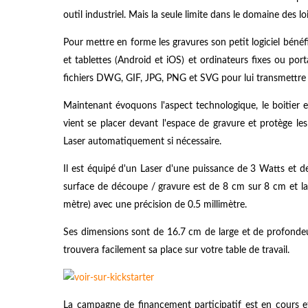
outil industriel. Mais la seule limite dans le domaine des l
Pour mettre en forme les gravures son petit logiciel béné
et tablettes (Android et iOS) et ordinateurs fixes ou p
fichiers DWG, GIF, JPG, PNG et SVG pour lui transmettre 
Maintenant évoquons l'aspect technologique, le boitier
vient se placer devant l'espace de gravure et protège le
Laser automatiquement si nécessaire.
Il est équipé d'un Laser d'une puissance de 3 Watts et d
surface de découpe / gravure est de 8 cm sur 8 cm et 
mètre) avec une précision de 0.5 millimètre.
Ses dimensions sont de 16.7 cm de large et de profondeu
trouvera facilement sa place sur votre table de travail.
La campagne de financement participatif est en cours et