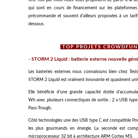
qui sont en cours de financement sur les plateforme
précommande et souvent d'ailleurs proposées à un tarif 
dessous.
TOP PROJETS CROWDFUN
- STORM 2 Liquid : batterie externe nouvelle gén
Les batteries externes nous connaissons bien chez Test
STORM 2 Liquid est vraiment innovante et quasiment unive
Elle bénéficie d'une grande capacité dotée d'accumul
Wh avec plusieurs connectiques de sortie : 2 x USB typ
Pass-Trough.
Côté technologies une des USB type C est compatible Pow
les plus gourmands en énergie. La seconde est comp
microprocesseur 32 bit à architecture ARM Cortex M3.