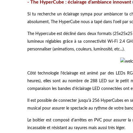
-
The HyperCube : éclairage d'ambiance innovant
Si tu recherche un éclairage sympa pour ambiancer ta cha
absolument, The HyperCube nous a tapé dans l'oeil par son 
The Hypercube est décliné dans deux formats (25x25x25 
lumineux réglables grâce à sa connectivité Wi-Fi 2.4 GH
personnaliser (animations, couleurs, luminosité, etc...).
Côté technologie l'éclairage est animé par des LEDs RG
heures), elles sont au nombre de 288 LED sur le petit
comparaison les bandes d'éclairage LED connectées ont 
Il est possible de connecter jusqu'à 256 HyperCubes en sé
musical pour assurer le spectacle au rythme de votre ban
Le boîtier est composé d'arrêtes en PVC pour assurer la r
incassable et résistant au rayures mais aussi très léger.