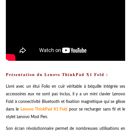
Présentation du Lenovo ThinkPad X1 Fold :
Livré avec un étui Folio en cuir véritable à béquille intégrée ses
accessoires eux ne sont pas inclus, il y a un mini clavier Lenovo
Fold à connectivité Bluetooth et fixation magnétique qui se glisse
dans le
Lenovo ThinkPad X1 Fold
pour se recharger sans fil et le
stylet Lenovo Mod Pen.
Son écran révolutionnaire permet de nombreuses utilisations en