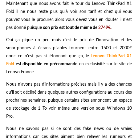
Maintenant que nous avons fait le tour du Lenovo ThinkPad X1
Fold il ne nous reste plus qu'à voir son tarif et chez qui vous
pouvez vous le procurer, alors vous devez vous en douter il n'est
pas donné puisque
son prix est tout de même de
2749€
.
Oui ça pique un peu mais c'est le prix de l'innovation et les
smartphones à écrans pliables tournent entre 1500 et 2000€
donc ce n'est pas si étonnant que ça,
le
Lenovo ThinkPad X1
Fold
est disponible en précommande
en exclusivité sur le site de
Lenovo France.
Nous n'avons pas d'informations précises mais il y a des chances
qu'il soit décliné dans quelques autres configurations au cours des
prochaines semaines, puisque certains sites annoncent un espace
de stockage de 1 To voir même une version sous Windows 10
Pro.
Nous ne savons pas si ce sont des fake news ou de vraies
informations car ces sites aiment bien relayer les rumeurs et