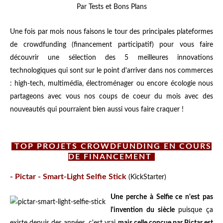
Par Tests et Bons Plans
Une fois par mois nous faisons le tour des principales plateformes
de crowdfunding (financement participatif) pour vous faire
découvrir une sélection des 5 meilleures innovations
technologiques qui sont sur le point d'arriver dans nos commerces
: high-tech, multimédia, électroménager ou encore écologie nous
partageons avec vous nos coups de coeur du mois avec des
nouveautés qui pourraient bien aussi vous faire craquer !
TOP PROJETS CROWDFUNDING EN COURS
DE FINANCEMENT
- Pictar - Smart-Light Selfie Stick
(KickStarter)
Une perche à Selfie ce n'est pas
l'invention du siècle
puisque ça
existe depuis des années, c'est vrai
mais celle conçue par Pictar est