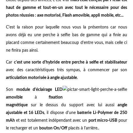
haut de gamme et tout-en-un avec tout le nécessaire pour des
photos réussies : axe motorisé, Flash amovible, appli mobile, etc...
C'est la raison pour laquelle nous vous la présentons car nous
avons déjà eu une perche à selfie bas de gamme qui a finie au
placard comme certainement beaucoup d'entre vous, mais celle ci
ne finira pas ainsi.
Car
c'est une sorte d'hybride entre perche à selfie et stabilisateur
avec des caractéristiques très sympas, à commencer par son
articulation motorisée à angle ajustable
.
Son
module d'éclairage LED
amovible
à
fixation
magnétique
sur le dessus du support avec lui aussi
angle
ajustable et 16 LEDs
, il dispose d'une
batterie Li-Polymer de 250
mAh
et est totalement indépendant avec un
port micro-USB
pour
le recharger et un
bouton On/Off
placés à l'arrière..