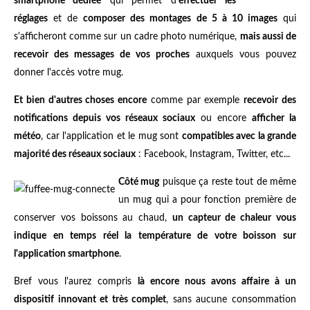
smartphone dédiée
qui permet d'
effectuer les
réglages
et de
composer des montages de 5 à 10 images
qui
s'afficheront comme sur un cadre photo numérique,
mais aussi de
recevoir des messages de vos proches
auxquels vous pouvez
donner l'accès votre mug.
Et bien d'autres choses encore
comme par exemple
recevoir des
notifications depuis vos réseaux sociaux
ou encore
afficher la
météo
, car l'application et le mug sont
compatibles avec la grande
majorité des réseaux sociaux
: Facebook, Instagram, Twitter, etc...
Côté mug
puisque ça reste tout de même
un mug qui a pour fonction première de
conserver vos boissons au chaud,
un capteur de chaleur vous
indique en temps réel la température de votre boisson sur
l'application smartphone
.
Bref vous l'aurez compris
là encore nous avons affaire à un
dispositif innovant et très complet
, sans aucune consommation