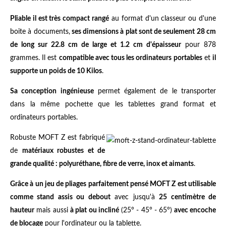
Pliable il est très compact rangé
au format d'un classeur ou d'une
boite à documents,
ses dimensions à plat sont de seulement 28 cm
de long sur 22.8 cm de large et 1.2 cm d'épaisseur
pour 878
grammes. Il est
compatible avec tous les ordinateurs portables
et
il
supporte un poids de 10 Kilos
.
Sa conception ingénieuse
permet également de le transporter
dans la même pochette que les tablettes grand format et
ordinateurs portables.
Robuste MOFT Z est fabriqué
de
matériaux robustes et de
grande qualité : polyuréthane, fibre de verre, inox et aimants
.
Grâce à un jeu de pliages parfaitement pensé MOFT Z est utilisable
comme stand assis ou debout
avec jusqu'à
25 centimètre de
hauteur
mais aussi
à plat ou incliné
(25° - 45° - 65°)
avec encoche
de blocage
pour l'ordinateur ou la tablette.