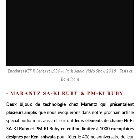
Enceintes KEF R Series et LS50 @ Paris Audio Vidéo Show 2018 - Tests et
Bons Plans
- MARANTZ SA-KI RUBY & PM-KI RUBY
Deux bijoux de technologie chez Marantz qui présentaient
plusieurs amplis
que nous évoquerons dans notre prochain article
spécial audio mais aussi et surtout
leurs éléments de chaîne Hi-Fi
SA-KI Ruby et PM-KI Ruby en édition limitée à 1000 exemplaires
designés par Ken Ishiwata
pour fêter le 40ème anniversaire de leur