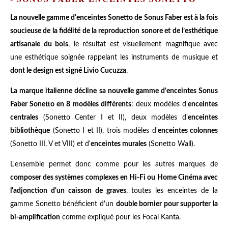
La nouvelle gamme d'enceintes Sonetto de Sonus Faber est à la fois
soucieuse de la fidélité de la reproduction sonore et de l’esthétique
artisanale du bois
, le résultat est visuellement magnifique avec
une esthétique soignée rappelant les instruments de musique et
dont le design est signé Livio Cucuzza
.
La marque italienne décline sa nouvelle gamme d'enceintes Sonus
Faber Sonetto en 8 modèles différents
: deux modèles d'
enceintes
centrales
(Sonetto Center I et II), deux modèles d'
enceintes
bibliothèque
(Sonetto I et II), trois modèles d'
enceintes colonnes
(Sonetto III, V et VIII) et d'
enceintes murales
(Sonetto Wall).
L'ensemble permet donc comme pour les autres marques de
composer des systèmes complexes en Hi-Fi ou Home Cinéma avec
l'adjonction d'un caisson de graves
, toutes les enceintes de la
gamme Sonetto bénéficient d'un
double bornier pour supporter la
bi-amplification
comme expliqué pour les Focal Kanta.