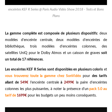
enceintes KEF R Series @ Paris Audio Vidéo Show 2018 - Tests et Bons
Plans
La gamme complète est composée de plusieurs dispositifs:
deux
modèles d'enceinte centrale, deux modèles d'enceintes de
bibliothèque, trois modèles d'enceintes colonnes, des
satellites UniQ pour le Dolby Atmos et un caisson de graves
soit
un total de 17 références
.
Les enceintes KEF R Series sont disponibles en plusieurs coloris
et
vous trouverez toute la gamme chez SonVidéo
pour
des tarifs
allant de
549€
l'enceinte centrale
à
2499€
la paire d'enceintes
colonnes les plus puissantes, à noter la présence d'un
pack 5.0 au
tarif de
1699€
pour les budgets un peu moins conséquents.