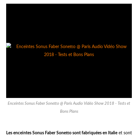
Enceintes Sonus Faber Sonetto @ Paris Audio Vidéo Show 2018 - Tests et
Bons Plans
Les enceintes Sonus Faber Sonetto sont fabriquées en Italie
et sont