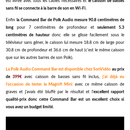
est livrée avec tous les câbles nécessaires et
le caisson de basses
sans fil se connecte à la barre de son en Wi-Fi
.
Enfin
la Command Bar de Polk Audio mesure 90.8 centimètres de
long
pour 7 centimètres de profondeur et
seulement 5.3
centimètres de hauteur
donc elle se glisse facilement sous le
téléviseur sans gêner, le caisson lui mesure 18.8 cm de large pour
30.8 cm de profondeur et 36.6 cm de haut (c'est le même caisson
que sur les autres barres de son Polk).
La Polk Audio Command Bar est disponible chez SonVidéo
au prix
de
399€
avec caisson de basses sans fil inclus,
j'ai déjà eu
l'occasion de tester la Magnifi Mini
avec ce même caisson de
graves et j'avais été bluffé par le résultat et l'
excellent rapport
qualité-prix donc cette Command Bar est un excellent choix si
vous avez un budget limité
.