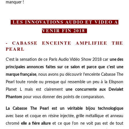
manquer !
LES INNOVATIONS AUDIO ET VIDEO A
VENIR FIN 2018
- CABASSE ENCEINTE AMPLIFIEE THE
PEARL
C'est la sensation de ce Paris Audio Vidéo Show 2018 car
une des
principales annonces faites sur ce salon et parce que c'est une
marque française
, nous avons pu découvrir l'enceinte Cabasse The
Pearl toute ronde ou presque qui ressemble un peu à la Elispson
Planet L mais est clairement
une concurrente aux Devialet
Phantom
pour vous donner des points de comparaison.
La Cabasse The Pearl est un véritable bijou technologique
avec base et coque en résine injectée, grille métallique et anneau
chromé
elle a fière allure
et ce que l'on ne voit pas est de tout