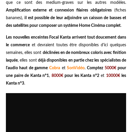
que ce sont des medium-graves sur les autres modèles.
Amplification externe et connexion filaires obligatoires
(fiches
bananes),
il est possible de leur adjoindre un caisson de basses et
des satellites pour composer un système Home Cinéma complet
.
Les nouvelles enceintes Focal Kanta arrivent tout doucement dans
le commerce
et devraient toutes être disponibles d'ici quelques
semaines, elles sont
déclinées en de nombreux coloris avec finition
laquée
, elles sont
déjà disponibles en partie chez les spécialistes de
l'audio haut de gamme
Cobra
et
SonVidéo
.
Comptez
5000€
pour
une paire de Kanta n°1
,
8000€
pour les Kanta n°2
et
10000€
les
Kanta n°3
.