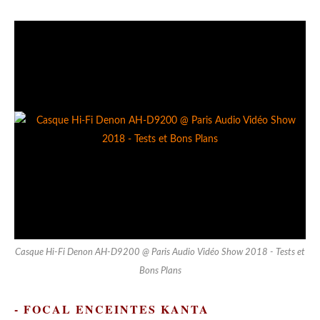
Casque Hi-Fi Denon AH-D9200 @ Paris Audio Vidéo Show 2018 - Tests et
Bons Plans
- FOCAL ENCEINTES KANTA