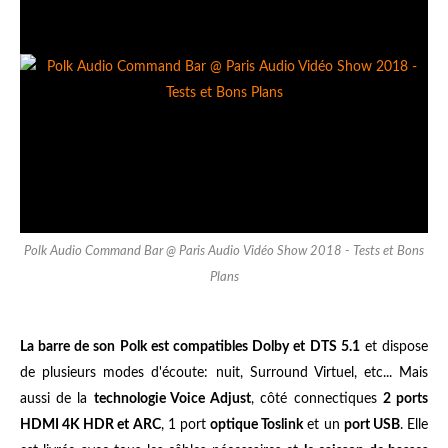
Polk Audio Command Bar @ Paris Audio Vidéo Show 2018 - Tests et Bons
Plans
La barre de son Polk est compatibles Dolby et DTS 5.1
et dispose
de plusieurs modes d'écoute: nuit, Surround Virtuel, etc... Mais
aussi de la
technologie Voice Adjust
, côté connectiques
2 ports
HDMI 4K HDR et ARC
, 1 port
optique Toslink
et un
port USB
. Elle