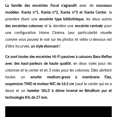
La famille des enceintes Focal s'agrandit
avec de
nouveaux
modèles: Kanta n°1, Kanta n°2, Kanta n°3 et Kanta Center
, la
première étant une
enceinte type bibliothèque
, les deux autres
des enceintes colonnes
et la dernière une
enceinte centrale
pour
une configuration Home Cinéma. Leur particularité visuelle
comme vous pouvez le voir sur les photos et vidéo ci-dessous est
d'être incurvée,
un style étonnant !
Ce sont toutes des enceintes Hi-Fi passives à caissons Bass-Reflex
avec des haut-parleurs de haute qualité
, en deux voies pour les
colonnes et la center et en 3 voies pour les colonnes. Elles abritent
toutes un
woofer medium-grave à membrane Flax,
suspension TMD et moteur NIC de 16.5 cm
(sauf la center qui en a
deux) et un
tweeter ‘IAL3’ à dôme inversé en Béryllium pur et
technologie IHL de 27 mm
.