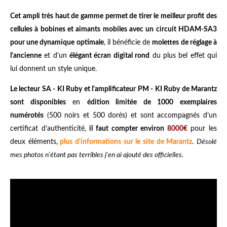
Cet ampli très haut de gamme permet de tirer le meilleur profit des
cellules à bobines et aimants mobiles avec un circuit HDAM-SA3
pour une dynamique optimale
, il bénéficie de
molettes de réglage à
l'ancienne
et d'un
élégant écran digital rond
du plus bel effet qui
lui donnent un style unique.
Le lecteur SA - KI Ruby et l'amplificateur PM - KI Ruby de Marantz
sont disponibles
en
édition limitée de 1000 exemplaires
numérotés
(500 noirs et 500 dorés) et sont accompagnés d’un
certificat d’authenticité,
il faut compter environ
8000€
pour les
deux éléments,
plus d'informations sur le site de Marantz
.
Désolé
mes photos n'étant pas terribles j'en ai ajouté des officielles.