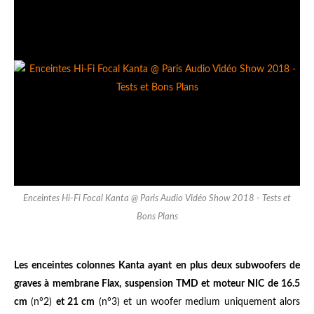
Enceintes Hi-Fi Focal Kanta @ Paris Audio Vidéo Show 2018 - Tests et
Bons Plans
Les enceintes colonnes Kanta ayant en plus deux subwoofers de
graves à membrane Flax, suspension TMD et moteur NIC de 16.5
cm
(n°2)
et 21 cm
(n°3) et un woofer medium uniquement alors