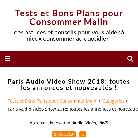
Tests et Bons Plans pour
Consommer Malin
des astuces et conseils pour vous aider à
mieux consommer au quotidien !
Paris Audio Video Show 2018: toutes
les annonces et nouveautés !
Tests et Bons Plans pour Consommer Malin
>
Categories
>
Paris Audio Video Show 2018: toutes les annonces et nouveauté
high-tech
,
innovation
,
Audio
,
Vidéo
,
PAVS
27.10.2018
…