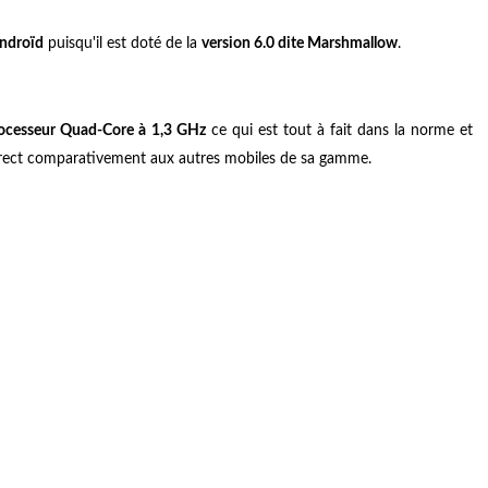
ndroïd
puisqu'il est doté de la
version 6.0 dite Marshmallow
.
ocesseur Quad-Core à 1,3 GHz
ce qui est tout à fait dans la norme et
rrect comparativement aux autres mobiles de sa gamme.