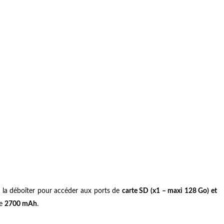
 la déboîter pour accéder aux ports de
carte SD (x1 – maxi 128 Go) et
de
2700 mAh
.