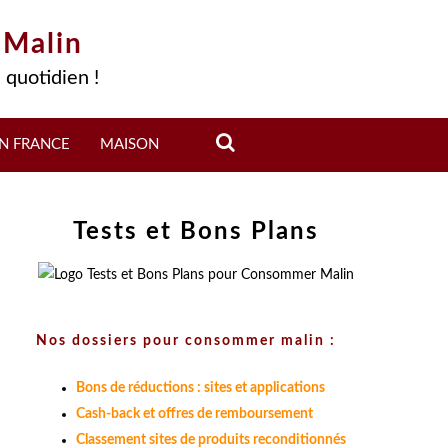
 Malin
 quotidien !
N FRANCE
MAISON
Tests et Bons Plans
Nos dossiers pour consommer malin :
Bons de réductions : sites et applications
Cash-back et offres de remboursement
Classement sites de produits reconditionnés