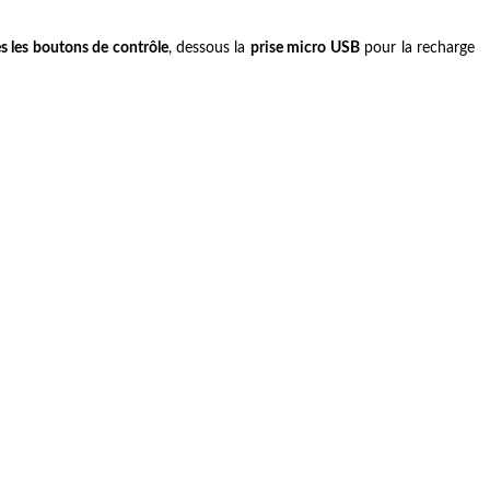
es les boutons de contrôle
, dessous la
prise micro USB
pour la recharge