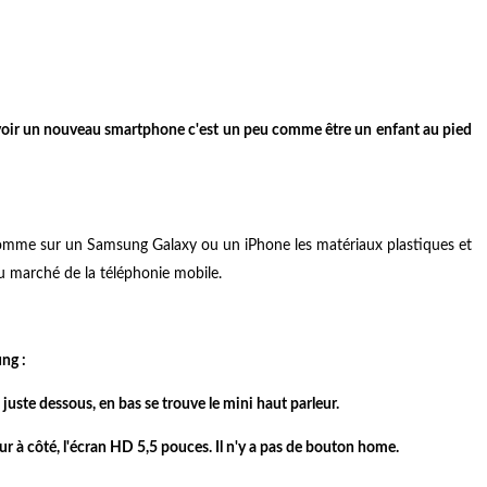
voir un nouveau smartphone c'est un peu comme être un enfant au pied
 comme sur un Samsung Galaxy ou un iPhone les matériaux plastiques et
du marché de la téléphonie mobile.
ng :
 juste dessous, en bas se trouve le mini haut parleur.
ur à côté, l'écran HD 5,5 pouces. Il n'y a pas de bouton home.