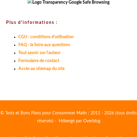
Plus d'informations :
CGU : conditions d'utilisation
FAQ - la foire aux questions
Tout savoir sur l'auteur
Formulaire de contact
Accès au sitemap du site
© Tests et Bons Plans pour Consommer Malin : 2011 - 2026 (tous droits
réservés) - Hébergé par
Overblog