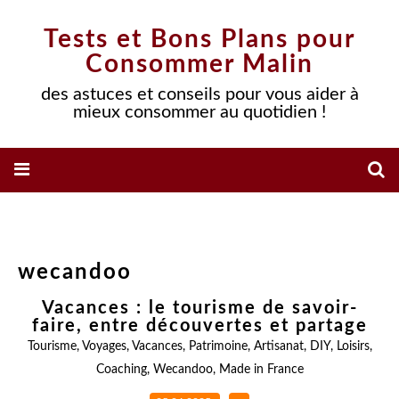
Tests et Bons Plans pour
Consommer Malin
des astuces et conseils pour vous aider à
mieux consommer au quotidien !
wecandoo
Vacances : le tourisme de savoir-
faire, entre découvertes et partage
Tourisme
,
Voyages
,
Vacances
,
Patrimoine
,
Artisanat
,
DIY
,
Loisirs
,
Coaching
,
Wecandoo
,
Made in France