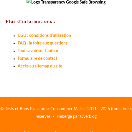
Plus d'informations :
CGU : conditions d'utilisation
FAQ - la foire aux questions
Tout savoir sur l'auteur
Formulaire de contact
Accès au sitemap du site
© Tests et Bons Plans pour Consommer Malin : 2011 - 2026 (tous droits
réservés) - Hébergé par
Overblog