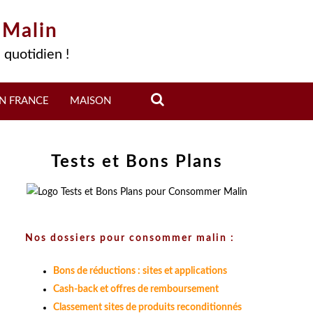
 Malin
 quotidien !
N FRANCE
MAISON
Tests et Bons Plans
Nos dossiers pour consommer malin :
Bons de réductions : sites et applications
Cash-back et offres de remboursement
Classement sites de produits reconditionnés