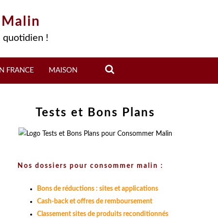
 Malin
 quotidien !
N FRANCE
MAISON
Tests et Bons Plans
Nos dossiers pour consommer malin :
Bons de réductions : sites et applications
Cash-back et offres de remboursement
Classement sites de produits reconditionnés