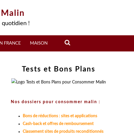
 Malin
 quotidien !
N FRANCE
MAISON
Tests et Bons Plans
Nos dossiers pour consommer malin :
Bons de réductions : sites et applications
Cash-back et offres de remboursement
Classement sites de produits reconditionnés