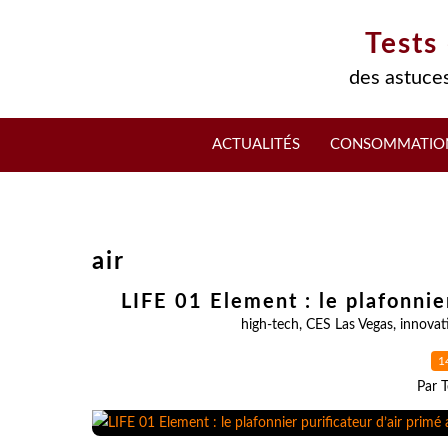
Tests
des astuces
ACTUALITÉS
CONSOMMATIO
air
LIFE 01 Element : le plafonnie
high-tech
,
CES Las Vegas
,
innovat
1
Par T