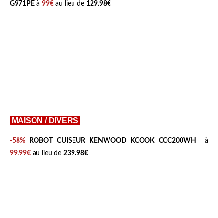
G971PE
à
99€
au lieu de
129.98€
MAISON / DIVERS
-58%
ROBOT CUISEUR KENWOOD KCOOK CCC200WH
à
99.99€
au lieu de
239.98€