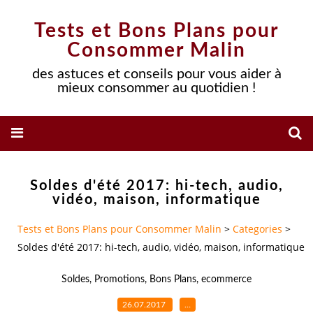
Tests et Bons Plans pour
Consommer Malin
des astuces et conseils pour vous aider à
mieux consommer au quotidien !
Soldes d'été 2017: hi-tech, audio,
vidéo, maison, informatique
Tests et Bons Plans pour Consommer Malin
>
Categories
>
Soldes d'été 2017: hi-tech, audio, vidéo, maison, informatique
Soldes
,
Promotions
,
Bons Plans
,
ecommerce
26.07.2017
…