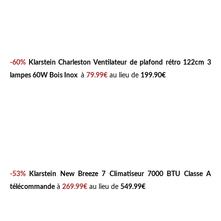
-60%
Klarstein Charleston Ventilateur de plafond rétro 122cm 3
lampes 60W Bois Inox
à
79.99€
au lieu de
199.90€
-53%
Klarstein New Breeze 7 Climatiseur 7000 BTU Classe A
télécommande
à
269.99€
au lieu de
549.99€