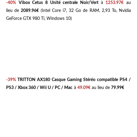
-40%
Vibox Cetus 8 Unité centrale Noir/Vert
à
1253.97€
au
lieu de
2089.96€
(Intel Core i7, 32 Go de RAM, 2,93 To, Nvidia
GeForce GTX 980 Ti, Windows 10)
-39%
TRITTON AX180 Casque Gaming Stéréo compatible PS4 /
PS3 / Xbox 360 / Wii U / PC / Mac
à
49.09€
au lieu de
79.99€