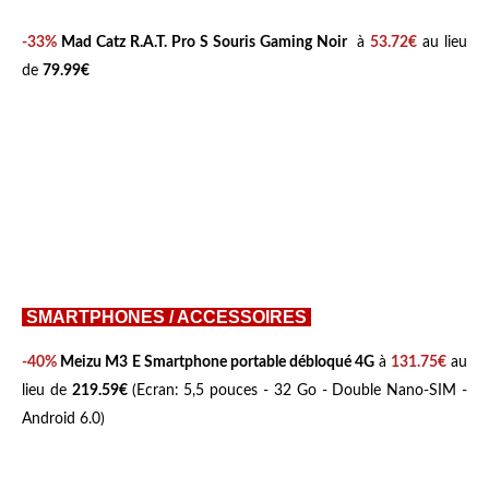
-33%
Mad Catz R.A.T. Pro S Souris Gaming Noir
à
53.72€
au lieu
de
79.99€
SMARTPHONES / ACCESSOIRES
-40%
Meizu M3 E Smartphone portable débloqué 4G
à
131.75€
au
lieu de
219.59€
(Ecran: 5,5 pouces - 32 Go - Double Nano-SIM -
Android 6.0)