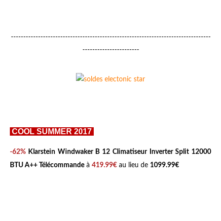
---------------------------------------------------------------------------------
-----------------------
COOL SUMMER 2017
-62%
Klarstein Windwaker B 12 Climatiseur Inverter Split 12000
BTU A++ Télécommande
à
419.99€
au lieu de
1099.99€