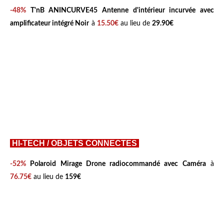
-48%
T'nB ANINCURVE45 Antenne d'intérieur incurvée avec
amplificateur intégré Noir
à
15.50€
au lieu de
29.90€
HI-TECH / OBJETS CONNECTES
-52%
Polaroid Mirage Drone radiocommandé avec Caméra
à
76.75€
au lieu de
159€