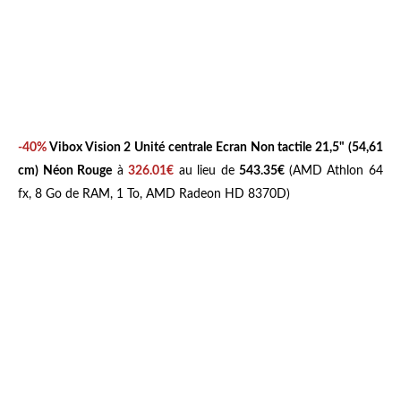
-40%
Vibox Vision 2 Unité centrale Ecran Non tactile 21,5" (54,61
cm) Néon Rouge
à
326.01€
au lieu de
543.35€
(AMD Athlon 64
fx, 8 Go de RAM, 1 To, AMD Radeon HD 8370D)