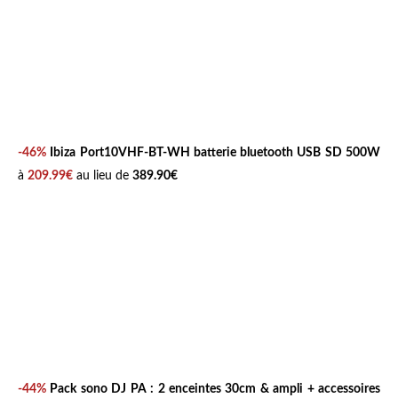
-46%
Ibiza Port10VHF-BT-WH batterie bluetooth USB SD 500W
à
209.99€
au lieu de
389.90€
-44%
Pack sono DJ PA : 2 enceintes 30cm & ampli + accessoires