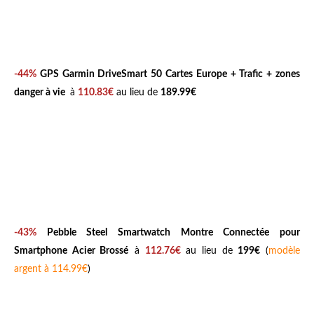
-44%
GPS Garmin DriveSmart 50 Cartes Europe + Trafic + zones
danger à vie
à
110.83€
au lieu de
189.99€
-43%
Pebble Steel Smartwatch Montre Connectée pour
Smartphone Acier Brossé
à
112.76€
au lieu de
199€
(
modèle
argent à 114.99€
)