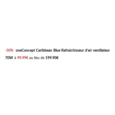
-50%
oneConcept Caribbean Blue Rafraichisseur d'air ventilateur
70W
à
99.99€
au lieu de
199.90€