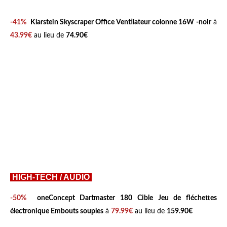
-41%
Klarstein Skyscraper Office Ventilateur colonne 16W -noir
à
43.99€
au lieu de
74.90€
HIGH-TECH / AUDIO
-50%
oneConcept Dartmaster 180 Cible Jeu de fléchettes
électronique Embouts souples
à
79.99€
au lieu de
159.90€