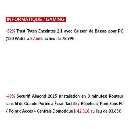
INFORMATIQUE / GAMING
-52%
Trust Tytan Enceintes 2.1 avec Caisson de Basses pour PC
(120 Watt)
à
37.66€
au lieu de
78.99€
-49%
Securifi Almond 2015 (Installation en 3 minutes) Routeur
sans fil de Grande Portée à Écran Tactile / Répéteur/ Pont Sans Fil
/ Point d'Accès + Centrale Domotique
à
42.31€
au lieu de
83.65€