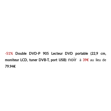
-51%
Double DVD-P 905 Lecteur DVD portable (22,9 cm,
noir
moniteur LCD, tuner DVB-T, port USB)
à
39€
au lieu de
79.94€