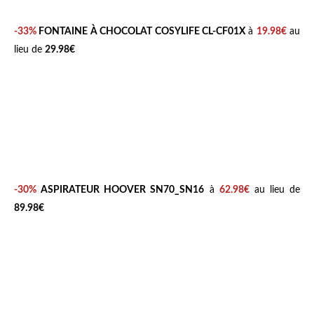
-33%
FONTAINE À CHOCOLAT COSYLIFE CL-CF01X
à
19.98€
au
lieu de
29.98€
-30%
ASPIRATEUR HOOVER SN70_SN16
à
62.98€
au lieu de
89.98€