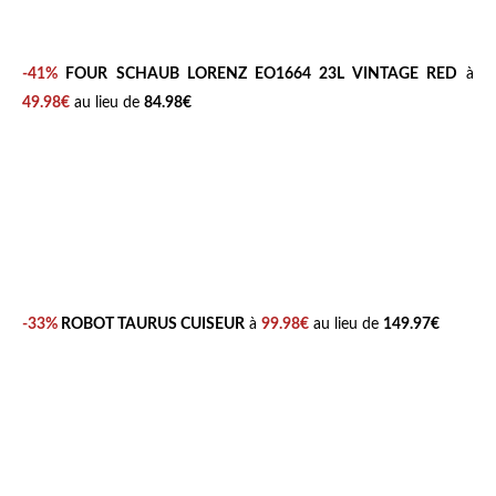
-41%
FOUR SCHAUB LORENZ EO1664 23L VINTAGE RED
à
49.98€
au lieu de
84.98€
-33%
ROBOT TAURUS CUISEUR
à
99.98€
au lieu de
149.97€