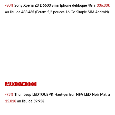
-30%
Sony Xperia Z3 D6603 Smartphone débloqué 4G
à
336.33€
au lieu de
483.46€
(Ecran: 5,2 pouces 16 Go Simple SIM Android)
AUDIO / VIDEO
-75%
Thumbsup LEDTOUSPK Haut-parleur NFA LED Noir Mat
à
15.01€
au lieu de
59.95€