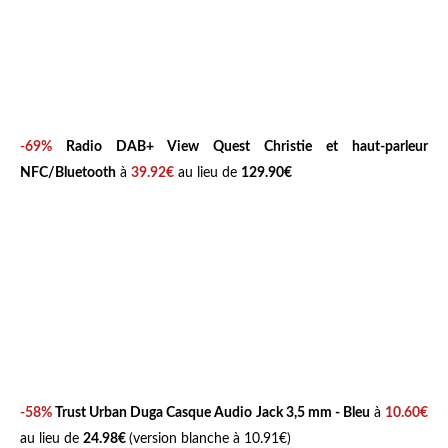
-69%
Radio DAB+ View Quest Christie et haut-parleur
NFC/Bluetooth
à
39.92€
au lieu de
129.90€
-58%
Trust Urban Duga Casque Audio Jack 3,5 mm - Bleu
à
10.60€
au lieu de
24.98€
(version blanche à 10.91€)