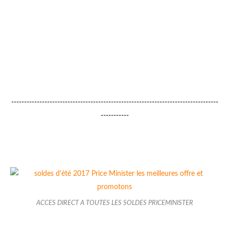
---------------------------------------------------------------------------------
-----------
ACCES DIRECT A TOUTES LES SOLDES PRICEMINISTER