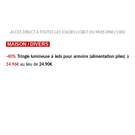
ACCES DIRECT A TOUTES LES SOLDES L'OBET DU MOIS (PAR L'OBS)
MAISON / DIVERS
-40%
Tringle lumineuse à leds pour armoire (alimentation piles)
à
14.96€
au lieu de
24.90€