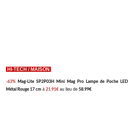
HI-TECH / MAISON
-63%
Mag-Lite SP2P03H Mini Mag Pro Lampe de Poche LED
Métal Rouge 17 cm
à
21.91€
au lieu de
58.99€