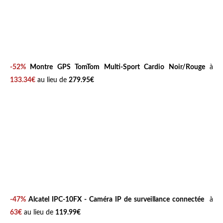
-52%
Montre GPS TomTom Multi-Sport Cardio Noir/Rouge
à
133.34€
au lieu de
279.95€
-47%
Alcatel IPC-10FX - Caméra IP de surveillance connectée
à
63€
au lieu de
119.99€