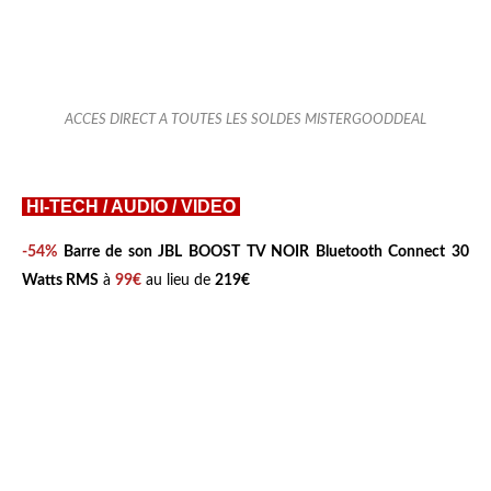
ACCES DIRECT A TOUTES LES SOLDES MISTERGOODDEAL
HI-TECH / AUDIO / VIDEO
-54%
Barre de son
JBL BOOST TV NOIR Bluetooth Connect 30
Watts RMS
à
99€
au lieu de
219€