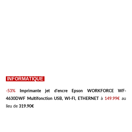
INFORMATIQUE
-53%
Imprimante jet d'encre
Epson WORKFORCE WF-
4630DWF
Multifonction USB, WI-FI, ETHERNET
à
149.99€
au
lieu de
319.90€