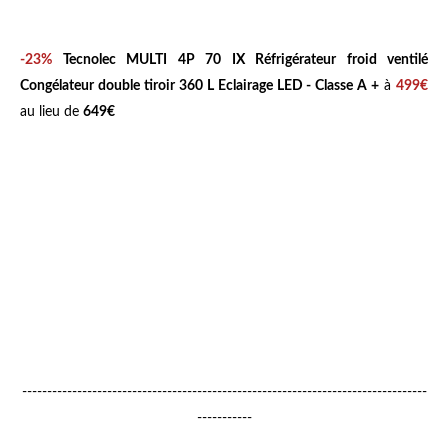
-23%
Tecnolec MULTI 4P 70 IX
Réfrigérateur froid ventilé
Congélateur double tiroir 360 L Eclairage LED - Classe A +
à
499€
au lieu de
649€
---------------------------------------------------------------------------------
-----------