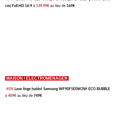
cm) Full HD 16:9
à
139.99€
au lieu de
169€
MAISON / ELECTROMENAGER
-45%
Lave linge hublot
Samsung WF90F5E0W2W ECO BUBBLE
à
409€
au lieu de
749€