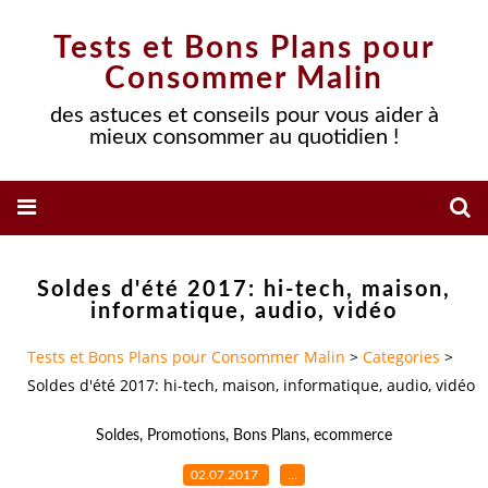
Tests et Bons Plans pour
Consommer Malin
des astuces et conseils pour vous aider à
mieux consommer au quotidien !
Soldes d'été 2017: hi-tech, maison,
informatique, audio, vidéo
Tests et Bons Plans pour Consommer Malin
>
Categories
>
Soldes d'été 2017: hi-tech, maison, informatique, audio, vidéo
Soldes
,
Promotions
,
Bons Plans
,
ecommerce
02.07.2017
…