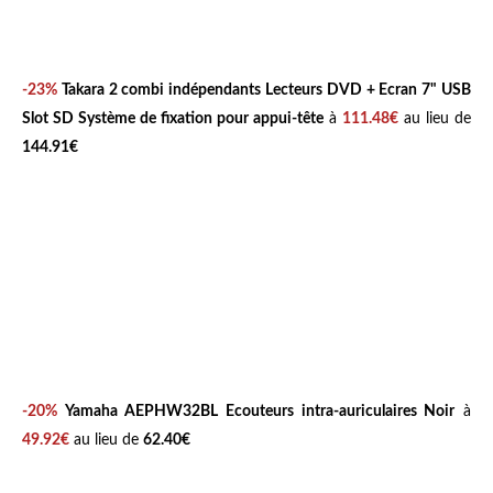
-23%
Takara 2 combi indépendants Lecteurs DVD + Ecran 7" USB
Slot SD Système de fixation pour appui-tête
à
111.48€
au lieu de
144.91€
-20%
Yamaha AEPHW32BL Ecouteurs intra-auriculaires Noir
à
49.92€
au lieu de
62.40€