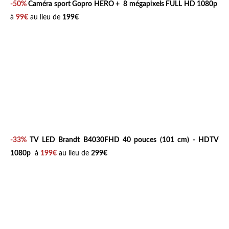
-50%
Caméra sport
Gopro HERO +
8 mégapixels FULL HD 1080p
à
99€
au lieu de
199€
-33%
TV LED
Brandt B4030FHD
40 pouces (101 cm) - HDTV
1080p
à
199€
au lieu de
299€