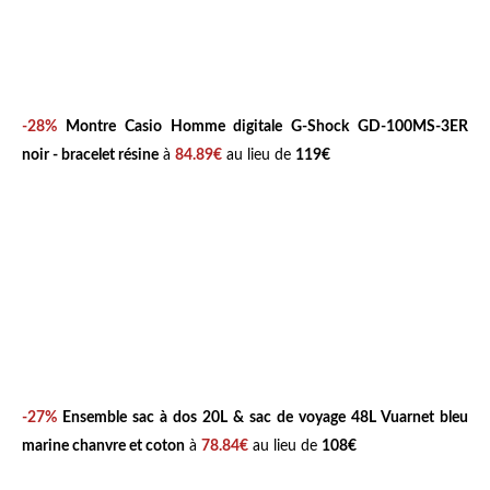
-28%
Montre Casio Homme digitale G-Shock GD-100MS-3ER
noir - bracelet résine
à
84.89€
au lieu de
119€
-27%
Ensemble sac à dos 20L & sac de voyage 48L Vuarnet bleu
marine chanvre et coton
à
78.84€
au lieu de
108€