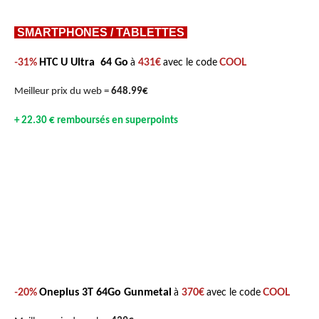
SMARTPHONES / TABLETTES
HTC U Ultra 64 Go
-31%
à
431€
avec le code
COOL
Meilleur prix du web =
648.99€
+ 22.30 € remboursés en superpoints
Oneplus 3T 64Go Gunmetal
-20%
à
370€
avec le code
COOL