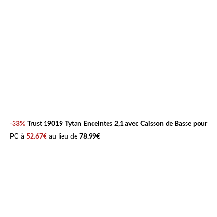
-33%
Trust 19019 Tytan Enceintes 2,1 avec Caisson de Basse pour
PC
à
52.67€
au lieu de
78.99€