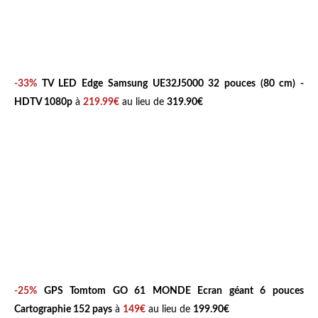
-33%
TV LED
Edge Samsung UE32J5000
32 pouces (80 cm) -
HDTV 1080p
à
219.99€
au lieu de
319.90€
-25%
GPS
Tomtom GO 61 MONDE
Ecran géant 6 pouces
Cartographie 152 pays
à
149€
au lieu de
199.90€