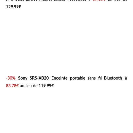
129.99€
-30%
Sony SRS-XB20 Enceinte portable sans fil Bluetooth
à
83.78€
au lieu de
119.99€