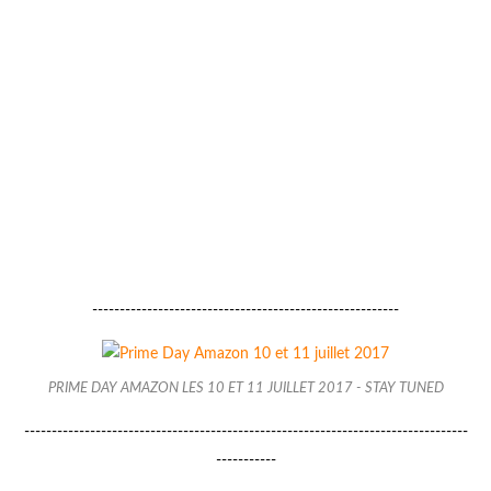
--------------------------------------------------------
PRIME DAY AMAZON LES 10 ET 11 JUILLET 2017 - STAY TUNED
---------------------------------------------------------------------------------
-----------