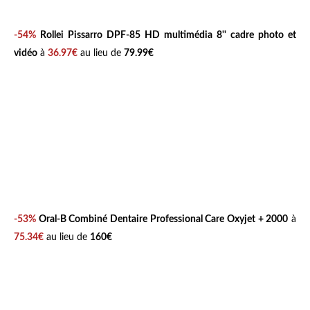
-54%
Rollei Pissarro DPF-85 HD multimédia 8'' cadre photo et
vidéo
à
36.97€
au lieu de
79.99€
-53%
Oral-B Combiné Dentaire Professional Care Oxyjet + 2000
à
75.34€
au lieu de
160€