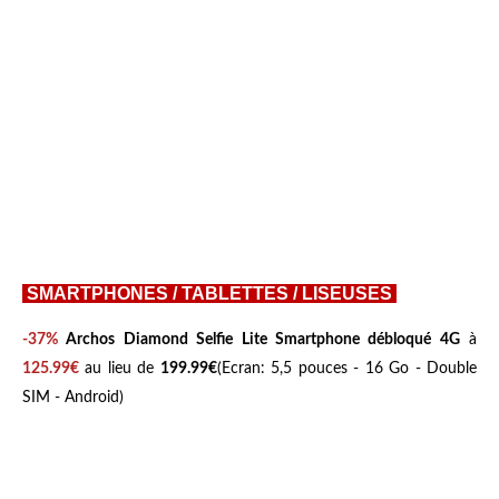
SMARTPHONES / TABLETTES / LISEUSES
-37%
Archos Diamond Selfie Lite Smartphone débloqué 4G
à
125.99€
au lieu de
199.99€
(Ecran: 5,5 pouces - 16 Go - Double
SIM - Android)