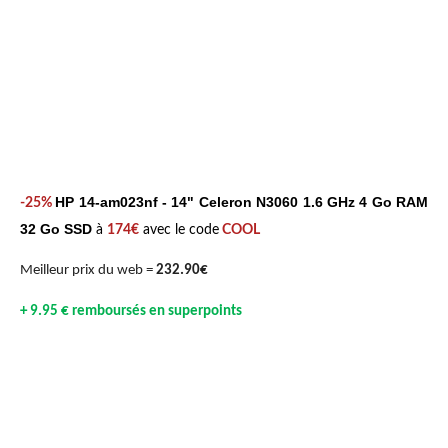
HP 14-am023nf - 14" Celeron N3060 1.6 GHz 4 Go RAM
-25%
32 Go SSD
à
174€
avec le code
COOL
Meilleur prix du web =
232.90€
+ 9.95 € remboursés en superpoints