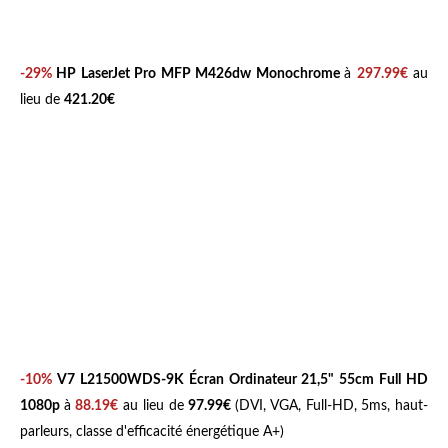
-29%
HP LaserJet Pro MFP M426dw Monochrome
à
297.99€
au
lieu de
421.20€
-10%
V7 L21500WDS-9K Écran Ordinateur
21,5"
55cm Full HD
1080p
à
88.19€
au lieu de
97.99€
(DVI, VGA, Full-HD, 5ms, haut-
parleurs, classe d'efficacité énergétique A+)