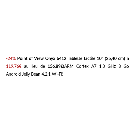
-24%
Point of View Onyx 6412 Tablette tactile 10" (25,40 cm)
à
119.76€
au lieu de
156.89€
(ARM Cortex A7 1,3 GHz 8 Go
Android Jelly Bean 4.2.1 Wi-Fi)