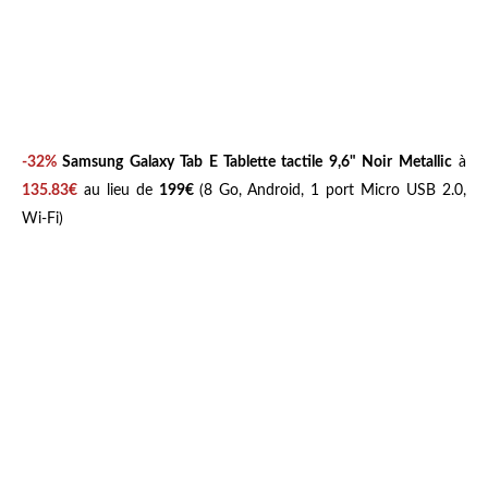
-32%
Samsung Galaxy Tab E Tablette tactile 9,6" Noir Metallic
à
135.83
€
au lieu de
199€
(8 Go, Android, 1 port Micro USB 2.0,
Wi-Fi)