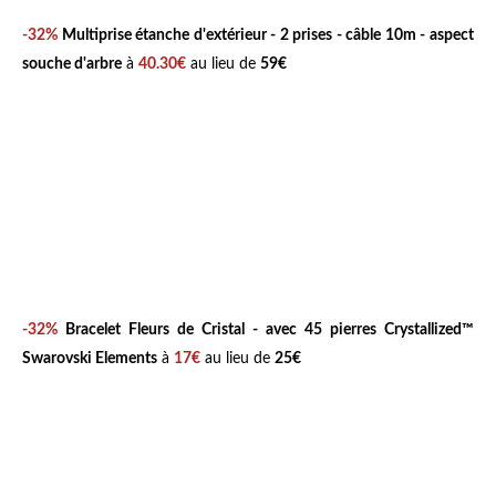
-32%
Multiprise étanche d'extérieur - 2 prises - câble 10m - aspect
souche d'arbre
à
40.30€
au lieu de
59€
-32%
Bracelet Fleurs de Cristal - avec 45 pierres Crystallized™
Swarovski Elements
à
17€
au lieu de
25€