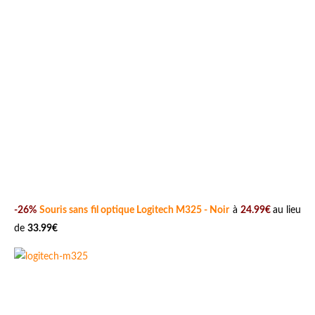
-26%
Souris sans fil optique Logitech M325 - Noir
à
24.99€
au lieu
de
33.99€