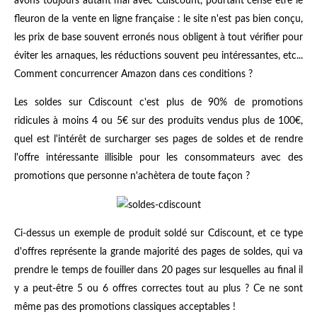
avons toujours autant mal avec Cdiscount, pourtant censé être le
fleuron de la vente en ligne française : le site n'est pas bien conçu,
les prix de base souvent erronés nous obligent à tout vérifier pour
éviter les arnaques, les réductions souvent peu intéressantes, etc...
Comment concurrencer Amazon dans ces conditions ?
Les soldes sur Cdiscount c'est plus de 90% de promotions
ridicules à moins 4 ou 5€ sur des produits vendus plus de 100€,
quel est l'intérêt de surcharger ses pages de soldes et de rendre
l'offre intéressante illisible pour les consommateurs avec des
promotions que personne n'achètera de toute façon ?
Ci-dessus un exemple de produit soldé sur Cdiscount, et ce type
d'offres représente la grande majorité des pages de soldes, qui va
prendre le temps de fouiller dans 20 pages sur lesquelles au final il
y a peut-être 5 ou 6 offres correctes tout au plus ? Ce ne sont
même pas des promotions classiques acceptables !