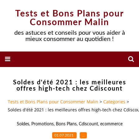
Tests et Bons Plans pour
Consommer Malin
des astuces et conseils pour vous aider à
mieux consommer au quotidien !
Soldes d'été 2021 : les meilleures
offres high-tech chez Cdiscount
Tests et Bons Plans pour Consommer Malin
>
Categories
>
Soldes d'été 2021 : les meilleures offres high-tech chez Cdisco
Soldes
,
Promotions
,
Bons Plans
,
Cdiscount
,
ecommerce
01.07.2021
…