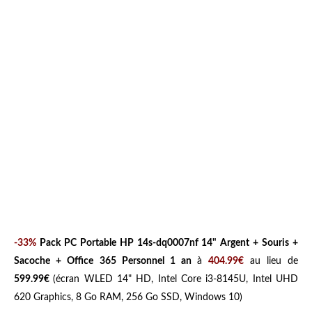
-33%
Pack PC Portable HP 14s-dq0007nf 14" Argent + Souris +
Sacoche + Office 365 Personnel 1 an
à
404.99€
au lieu de
599.99€
(écran WLED 14" HD, Intel Core i3-8145U, Intel UHD
620 Graphics, 8 Go RAM, 256 Go SSD, Windows 10)