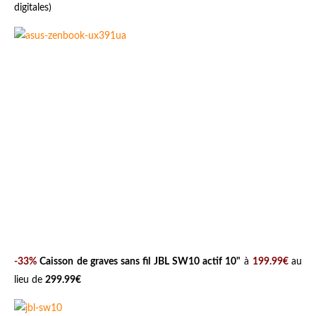
digitales)
-33%
Caisson de graves sans fil JBL SW10 actif 10"
à
199.99€
au
lieu de
299.99€