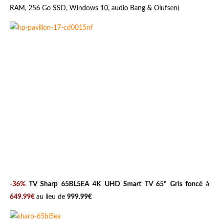
RAM, 256 Go SSD, Windows 10, audio Bang & Olufsen)
-36%
TV Sharp 65BL5EA 4K UHD Smart TV 65" Gris foncé
à
649.99€
au lieu de
999.99€