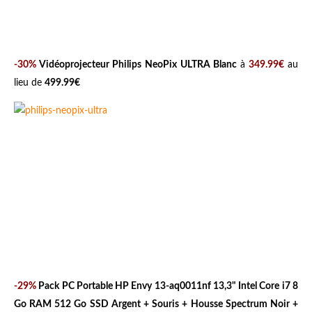
-30%
Vidéoprojecteur Philips NeoPix ULTRA Blanc
à
349.99€
au
lieu de
499.99€
-29%
Pack PC Portable HP Envy 13-aq0011nf 13,3" Intel Core i7 8
Go RAM 512 Go SSD Argent + Souris + Housse Spectrum Noir +