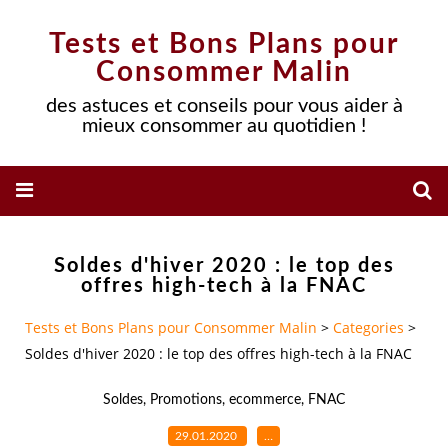
Tests et Bons Plans pour
Consommer Malin
des astuces et conseils pour vous aider à
mieux consommer au quotidien !
Soldes d'hiver 2020 : le top des
offres high-tech à la FNAC
Tests et Bons Plans pour Consommer Malin
>
Categories
>
Soldes d'hiver 2020 : le top des offres high-tech à la FNAC
Soldes
,
Promotions
,
ecommerce
,
FNAC
29.01.2020
…