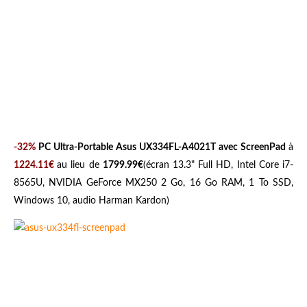
-32%
PC Ultra-Portable Asus UX334FL-A4021T avec ScreenPad
à
1224.11€
au lieu de
1799.99€
(écran 13.3" Full HD, Intel Core i7-
8565U, NVIDIA GeForce MX250 2 Go, 16 Go RAM, 1 To SSD,
Windows 10, audio Harman Kardon)