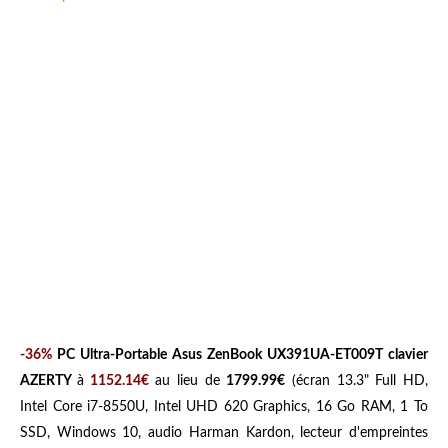
-36%
PC Ultra-Portable Asus ZenBook UX391UA-ET009T clavier
AZERTY
à
1152.14€
au lieu de
1799.99€
(écran 13.3" Full HD,
Intel Core i7-8550U, Intel UHD 620 Graphics, 16 Go RAM, 1 To
SSD, Windows 10, audio Harman Kardon, lecteur d'empreintes