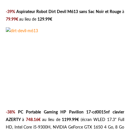
-39%
Aspirateur Robot Dirt Devil M613 sans Sac Noir et Rouge
à
79.99€
au lieu de
129.99€
-38%
PC Portable Gaming HP Pavilion 17-cd0015nf clavier
AZERTY
à
748.16€
au lieu de
1199.99€
(écran WLED 17.3" Full
HD, Intel Core i5-9300H, NVIDIA GeForce GTX 1650 4 Go, 8 Go