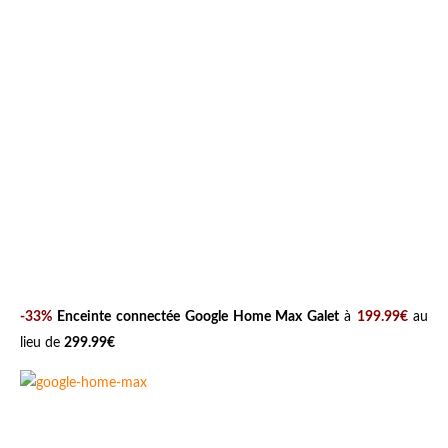
-33%
Enceinte connectée Google Home Max Galet
à
199.99€
au
lieu de
299.99€