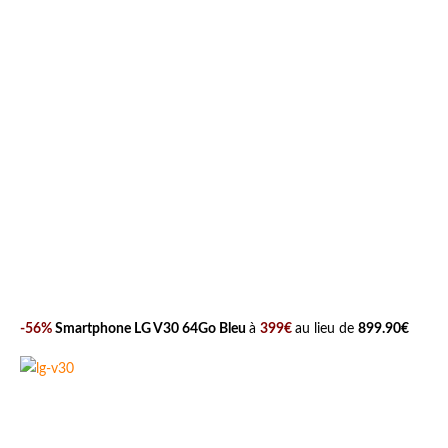
-56%
Smartphone LG V30 64Go Bleu
à
399€
au lieu de
899.90€