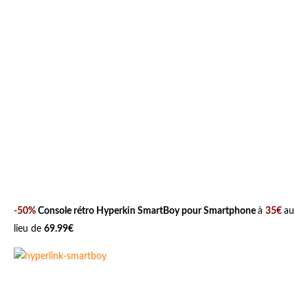
-50%
Console rétro Hyperkin SmartBoy pour Smartphone
à
35€
au
lieu de
69.99€