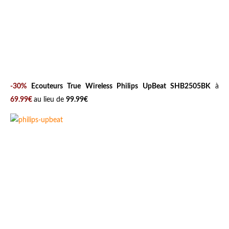
-30%
Ecouteurs True Wireless Philips UpBeat SHB2505BK
à
69.99€
au lieu de
99.99€