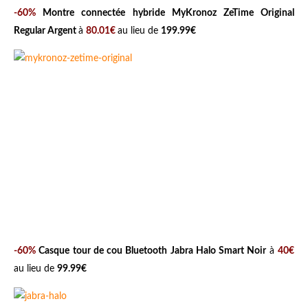
-60%
Montre connectée hybride MyKronoz ZeTime Original
Regular Argent
à
80.01€
au lieu de
199.99€
-60%
Casque tour de cou Bluetooth Jabra Halo Smart Noir
à
40€
au lieu de
99.99€