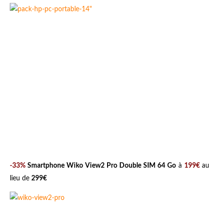
-33%
Smartphone Wiko View2 Pro Double SIM 64 Go
à
199€
au
lieu de
299€