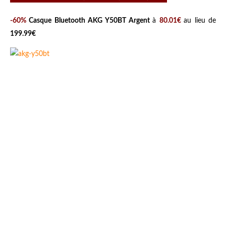
-60%
Casque Bluetooth AKG Y50BT Argent
à
80.01€
au lieu de
199.99€