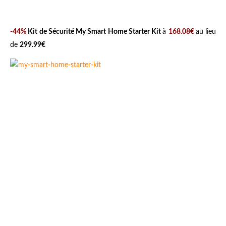
-44%
Kit de Sécurité My Smart Home Starter Kit
à
168.08€
au lieu
de
299.99€