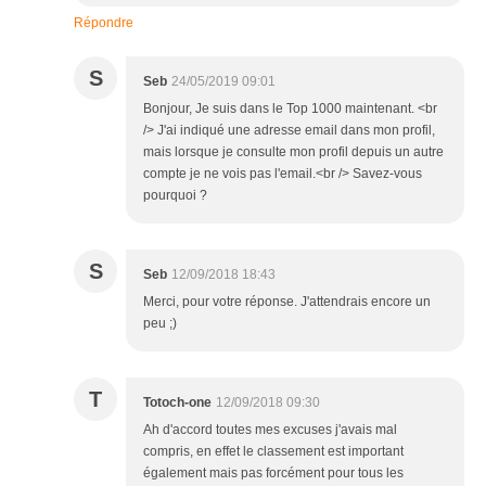
Répondre
S
Seb
24/05/2019 09:01
Bonjour, Je suis dans le Top 1000 maintenant. <br
/> J'ai indiqué une adresse email dans mon profil,
mais lorsque je consulte mon profil depuis un autre
compte je ne vois pas l'email.<br /> Savez-vous
pourquoi ?
S
Seb
12/09/2018 18:43
Merci, pour votre réponse. J'attendrais encore un
peu ;)
T
Totoch-one
12/09/2018 09:30
Ah d'accord toutes mes excuses j'avais mal
compris, en effet le classement est important
également mais pas forcément pour tous les