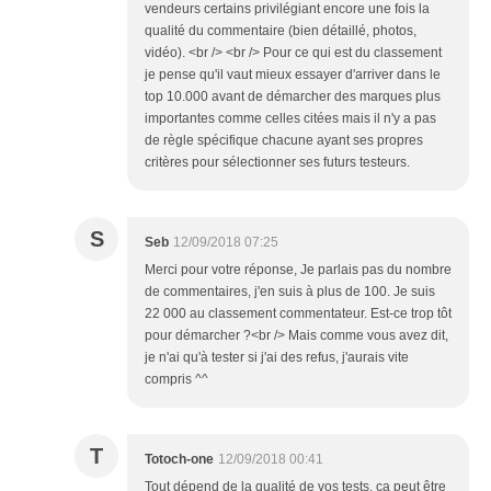
vendeurs certains privilégiant encore une fois la
qualité du commentaire (bien détaillé, photos,
vidéo). <br /> <br /> Pour ce qui est du classement
je pense qu'il vaut mieux essayer d'arriver dans le
top 10.000 avant de démarcher des marques plus
importantes comme celles citées mais il n'y a pas
de règle spécifique chacune ayant ses propres
critères pour sélectionner ses futurs testeurs.
S
Seb
12/09/2018 07:25
Merci pour votre réponse, Je parlais pas du nombre
de commentaires, j'en suis à plus de 100. Je suis
22 000 au classement commentateur. Est-ce trop tôt
pour démarcher ?<br /> Mais comme vous avez dit,
je n'ai qu'à tester si j'ai des refus, j'aurais vite
compris ^^
T
Totoch-one
12/09/2018 00:41
Tout dépend de la qualité de vos tests, ça peut être