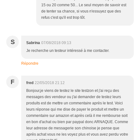
15 ou 20 comme 50... Le seul moyen de savoir est
de tenter sa chance, si vous n'essuyez que des
refus c'est qu'il est trop tôt.
S
Sabrina
07/08/2018 09:13
Je recherche un testeur intéressé à me contacter.
Répondre
F
fred
22/05/2018 21:12
Bonjour,je viens de testez le site testzon et j'ai reçu des
messages des vendeur ou j'ai demander de testez leurs
produits est de mettre un commentaire après le test. Voici
leurs réponse qui me dise de payer le produit et mettre un
commentaire sur amazon et après celà il me rembourse soit
en bon d'achat ou bien par paypal donc ARNAQUE. Comme
leur adresse de messagerie son chinoise je pense que
après achat vous ne les voyez plus et vous avez perdu votre