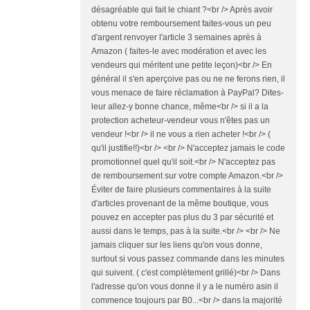
désagréable qui fait le chiant ?<br /> Après avoir
obtenu votre remboursement faites-vous un peu
d'argent renvoyer l'article 3 semaines après à
Amazon ( faites-le avec modération et avec les
vendeurs qui méritent une petite leçon)<br /> En
général il s'en aperçoive pas ou ne ne ferons rien, il
vous menace de faire réclamation à PayPal? Dites-
leur allez-y bonne chance, même<br /> si il a la
protection acheteur-vendeur vous n'êtes pas un
vendeur !<br /> il ne vous a rien acheter !<br /> (
qu'il justifie!!)<br /> <br /> N'acceptez jamais le code
promotionnel quel qu'il soit.<br /> N'acceptez pas
de remboursement sur votre compte Amazon.<br />
Éviter de faire plusieurs commentaires à la suite
d'articles provenant de la même boutique, vous
pouvez en accepter pas plus du 3 par sécurité et
aussi dans le temps, pas à la suite.<br /> <br /> Ne
jamais cliquer sur les liens qu'on vous donne,
surtout si vous passez commande dans les minutes
qui suivent. ( c'est complètement grillé)<br /> Dans
l'adresse qu'on vous donne il y a le numéro asin il
commence toujours par B0...<br /> dans la majorité