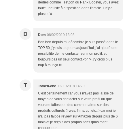
dédiés comme TestZon ou Rank Booster, vous avez
toute une liste à disposition dans l'article. Il n'y a
plus qu'à...
D
Dom
08/02/2019 13:03
Bon ben depuis mi-décembre je suis passé dans le
TOP 50, j'y suis toujours aujourd'hui, j'ai ajouté une
possibilité de me contacter sur mon profil, et
toujours pas un seul contact.<br /> J'y crois plus
trop à tout ça !!!
T
Totoch-one
12/11/2018 14:20
C'est certainement car vous n'avez pas laissé de
moyen de vous contacter sur votre profil ou que
vous ne faites que des commentaires sur des
produits culturels (livres, films, cd, etc...) car moi je
n'ai pas fait de review sur Amazon depuis plus de 6
mois et je reçois des propositions quasiment
chaque jour...