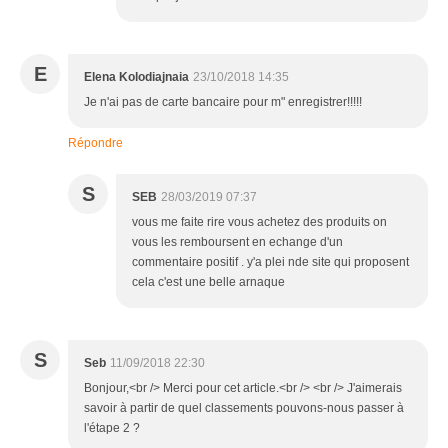
E
Elena Kolodiajnaia
23/10/2018 14:35
Je n'ai pas de carte bancaire pour m" enregistrer!!!!!
Répondre
S
SEB
28/03/2019 07:37
vous me faite rire vous achetez des produits on
vous les remboursent en echange d'un
commentaire positif . y'a plei nde site qui proposent
cela c'est une belle arnaque
S
Seb
11/09/2018 22:30
Bonjour,<br /> Merci pour cet article.<br /> <br /> J'aimerais
savoir à partir de quel classements pouvons-nous passer à
l'étape 2 ?