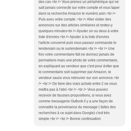
des cas.<br /> Vous prenez un périphérique qui ne
sait jamais connecté sur votre compte et vous taper
dans la recherche Amazon le numéro asin.<br />
Puis avec votre compte :<br /> Aller visiter des
annonces sur des articles similaires et restez-y
quelques minutes<br /> Ajouter un ou deux à votre
liste d'envies.<br /> Ajouter à la liste d'envies
l'article concerné puis vous passez commande le
lendemain ou le surlendemain.<br /> <br /> Une
fois votre commentaire fait ne donnez jamais de
permaliens mais une photo de votre commentaire,
en expliquant au vendeur que c'est pour éviter que
le commentaire soit supprimer par Amazon, le
vendeur saura vous retrouver sur son annonce.<br
/> <br /> De faire des vrais achats entre 2 ne vous
mettra pas à l'abri.<br /> <br /> Vous pouvez
recevoir de fausses propositions, si vous avez
comme messagerie Outlook il y a une façon de
connaitre la provenance du message ( faites des
recherches à ce sujet dans Google) c'est très
simple.<br /> <br /> Bonne continuation