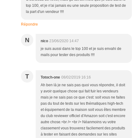
top 100, et je n'ai jamais eu une seule proposition de test de
la part d'un vendeur !!!!
Répondre
N
nico
23/06/2020 14:47
je suis aussi dans le top 100 et je suis envahi de
mails pour tester des produits !!!!
T
Totoch-one
08/02/2019 16:16
Ah ben là je ne sais pas quoi vous répondre, il doit
y avoir quelque chose qui fait fuir les vendeurs
mais je ne sais pas ce que c'est: soit vous ne faites
pas du tout de tests sur les thématiques high-tech
et équipement de la maison soit vous êtes membre
du club reviewer officiel d'Amazon soit c'est encore
autre chose.<br /> <br /> Néanmoins vu votre
classement vous trouverez facilement des produits
à tester en faisant des demandes sur les sites