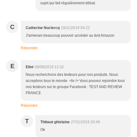
sujet qui fait régulièrement débat.
C
Catherine Noclercq
19/11/2019 04:22
J'aimerais beaucoup pouvoir accéder au test Amazon
Répondre
E
Eliot
08/08/2019 12:32
Nous recherchons des testeurs pour nos produits. Nous
acceptons tous le monde. <br /> Vous pouvez rejoindre tous
nos testeurs sur le groupe Facebook : TEST AND REVIEW
FRANCE
Répondre
T
Thibaut ghislaine
27/11/2019 20:49
Ok