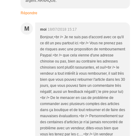
argent. ARNAQUE.
Répondre
M
moi
18/07/2018 15:17
Bonjour,<br /> Je ne suis pas d'accord avec ce qu'il
ce dit un peu partout ici.<br /> Vous ne prenez pas
de risques avec une proposition de remboursement
Paypal.<br /> que cela vienne d'une adresse
chinoise ou pas, bien au contraire les adresses
chinoises sont plutôt rassurantes, et oui!<br /> le
vendeur a tout intérêt à vous rembourser, il sait très
bien que vous pouvez retourner l'article dans les 30
jours, que vous pouvez faire un commentaire très
négatif, aussi un feedback négatif ( le pire pour lui)
<br /> De le menacer en cas de problème de
commander avec plusieurs comptes des articles
dans ça boutique et de tout retourner et de faire des
mauvaises évaluations.<br /> Personnellement sur
des centaines d'articles je n'ai jamais rencontré de
problème avec un vendeur, dites-vous bien que
vous les tenez par les c.....<br /> Un vendeur