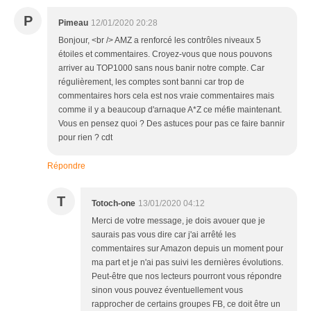
P
Pimeau
12/01/2020 20:28
Bonjour, <br /> AMZ a renforcé les contrôles niveaux 5
étoiles et commentaires. Croyez-vous que nous pouvons
arriver au TOP1000 sans nous banir notre compte. Car
régulièrement, les comptes sont banni car trop de
commentaires hors cela est nos vraie commentaires mais
comme il y a beaucoup d'arnaque A*Z ce méfie maintenant.
Vous en pensez quoi ? Des astuces pour pas ce faire bannir
pour rien ? cdt
Répondre
T
Totoch-one
13/01/2020 04:12
Merci de votre message, je dois avouer que je
saurais pas vous dire car j'ai arrêté les
commentaires sur Amazon depuis un moment pour
ma part et je n'ai pas suivi les dernières évolutions.
Peut-être que nos lecteurs pourront vous répondre
sinon vous pouvez éventuellement vous
rapprocher de certains groupes FB, ce doit être un