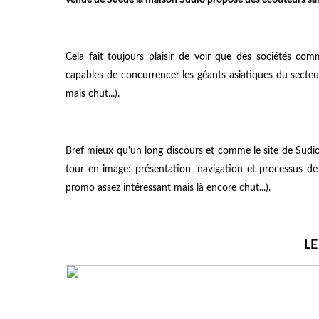
Cela fait toujours plaisir de voir que des sociétés c
capables de concurrencer les géants asiatiques du secteur
mais chut...).
Bref mieux qu'un long discours et comme le
site de Sudi
tour en image: présentation, navigation et processus 
promo assez intéressant mais là encore chut...).
LE