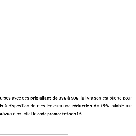
bourses avec des
prix allant de 39€ à 90€
, la livraison est offerte pour
is à disposition de mes lecteurs une
réduction de 15%
valable sur
prévue à cet effet
totoch15
le
code promo: