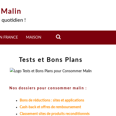
 Malin
 quotidien !
N FRANCE
MAISON
Tests et Bons Plans
Nos dossiers pour consommer malin :
Bons de réductions : sites et applications
Cash-back et offres de remboursement
Classement sites de produits reconditionnés