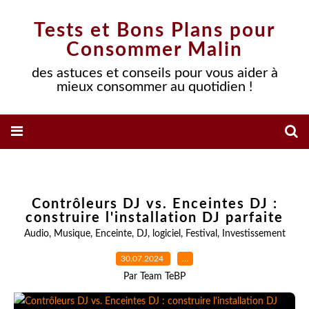
Tests et Bons Plans pour
Consommer Malin
des astuces et conseils pour vous aider à
mieux consommer au quotidien !
Contrôleurs DJ vs. Enceintes DJ :
construire l'installation DJ parfaite
Audio
,
Musique
,
Enceinte
,
DJ
,
logiciel
,
Festival
,
Investissement
30.07.2024
…
Par Team TeBP