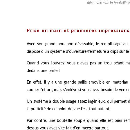
découverte de la bouteille 
Prise en main et premières impressions
Avec son grand bouchon dévissable, le remplissage au r
dispose d'un système d'ouverture/fermeture à clips sur le d
Quand vous l'ouvrez, vous n'avez pas un trou béant ma
dedans une paille !
En effet, il y a une grande paille amovible en matériau
couper l'effort, mais s'enlève si vous avez besoin de verse
Un système à double usage assez ingénieux, qui permet de
la praticité de ce point de vue l'est tout autant.
Par contre, une bouteille souple quand elle est bien rem
dessus vous avez vite fait d'en mettre partout.