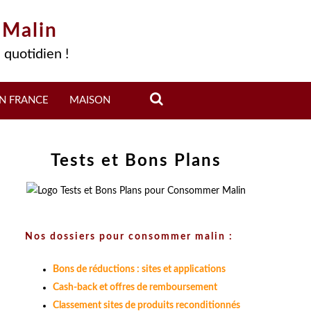
 Malin
 quotidien !
N FRANCE
MAISON
Tests et Bons Plans
Nos dossiers pour consommer malin :
Bons de réductions : sites et applications
Cash-back et offres de remboursement
Classement sites de produits reconditionnés