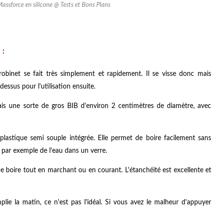
Massforce en silicone @ Tests et Bons Plans
 :
obinet se fait très simplement et rapidement. Il se visse donc mais
essus pour l'utilisation ensuite.
is une sorte de gros BIB d'environ 2 centimètres de diamètre, avec
 plastique semi souple intégrée. Elle permet de boire facilement sans
r par exemple de l'eau dans un verre.
 boire tout en marchant ou en courant. L'étanchéité est excellente et
plie la matin, ce n'est pas l'idéal. Si vous avez le malheur d'appuyer