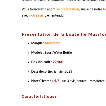
Vous trouverez d'abord
sa présentation
, suivie de notre
te
avec
notre avis
bien entendu.
Présentation de la bouteille Massfo
Marque :
Massforce
Modèle : Sport Water Bottle
Prix indicatif :
29,90€
Date de sortie :
janvier 2023
Note Clients :
4,5/5
(sur 3 avis, source : Massforce)
Caractéristiques :