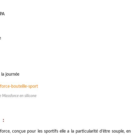
BPA
e
 la journée
e Massforce en silicone
 :
orce, conçue pour les sportifs elle a la particularité d'être souple, en