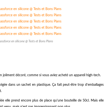
assforce en silicone @ Tests et Bons Plans
on joliment décoré, comme si vous aviez acheté un appareil high-tech.
protégée dans un sachet en plastique. Ça fait peut-être trop d'emballages
t.
e elle prend encore plus de place qu'une bouteille de 50cl. Mais elle
oment venu, mais n'est pas impressionnant non plus.