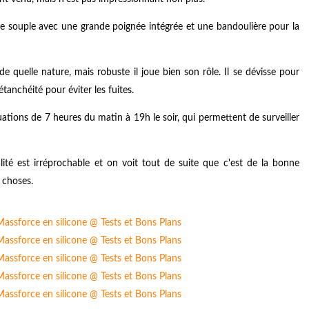
icone souple avec une grande poignée intégrée et une bandoulière pour la
 quelle nature, mais robuste il joue bien son rôle. Il se dévisse pour
'étanchéité pour éviter les fuites.
tions de 7 heures du matin à 19h le soir, qui permettent de surveiller
alité est irréprochable et on voit tout de suite que c'est de la bonne
 choses.