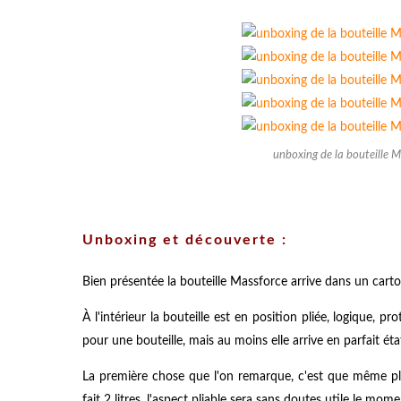
unboxing de la bouteille M
Unboxing et découverte :
Bien présentée la bouteille Massforce arrive dans un cart
À l'intérieur la bouteille est en position pliée, logique, 
pour une bouteille, mais au moins elle arrive en parfait éta
La première chose que l'on remarque, c'est que même plié
fait 2 litres, l'aspect pliable sera sans doutes utile le m