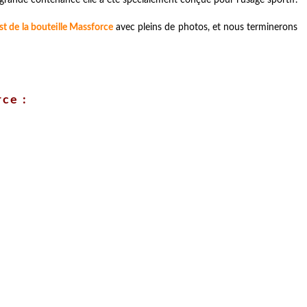
st de la bouteille Massforce
avec pleins de photos, et nous terminerons
rce :