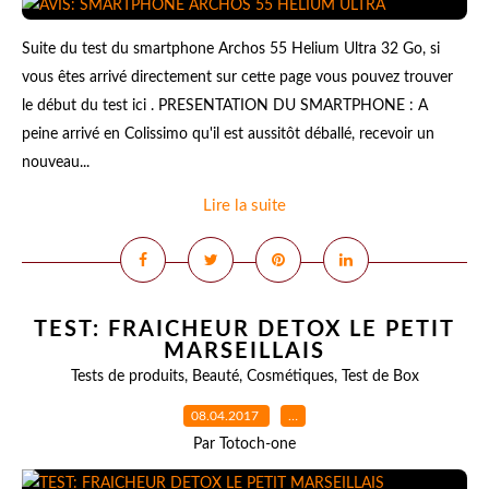
Suite du test du smartphone Archos 55 Helium Ultra 32 Go, si
vous êtes arrivé directement sur cette page vous pouvez trouver
le début du test ici . PRESENTATION DU SMARTPHONE : A
peine arrivé en Colissimo qu'il est aussitôt déballé, recevoir un
nouveau...
Lire la suite
TEST: FRAICHEUR DETOX LE PETIT
MARSEILLAIS
Tests de produits
,
Beauté
,
Cosmétiques
,
Test de Box
08.04.2017
…
Par Totoch-one