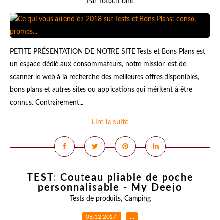
Par Totoch-one
PETITE PRÉSENTATION DE NOTRE SITE Tests et Bons Plans est
un espace dédié aux consommateurs, notre mission est de
scanner le web à la recherche des meilleures offres disponibles,
bons plans et autres sites ou applications qui méritent à être
connus. Contrairement...
Lire la suite
TEST: Couteau pliable de poche
personnalisable - My Deejo
Tests de produits
,
Camping
08.12.2017
…