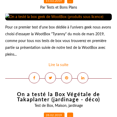
15.03.2019
…
Par Tests et Bons Plans
Pour ce premier test d'une box dédiée à l'univers geek nous avons
choisi d'essayer la WootBox "Tyranny" du mois de mars 2019,
comme pour tous nos tests de box vous trouverez en première
partie sa présentation suivie de notre test de la WootBox avec
pleins...
Lire la suite
On a testé la Box Végétale de
Takaplanter (jardinage - déco)
Test de Box
,
Maison
,
jardinage
28.02.2019
…