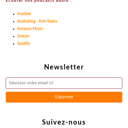
Ecouter nos podcasts audio :
Audible
Audioblog - Arte Radio
Amazon Music
Deezer
Spotify
Newsletter
Suivez-nous