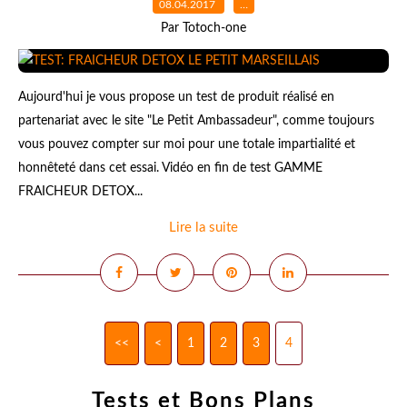
08.04.2017
…
Par Totoch-one
Aujourd'hui je vous propose un test de produit réalisé en
partenariat avec le site "Le Petit Ambassadeur", comme toujours
vous pouvez compter sur moi pour une totale impartialité et
honnêteté dans cet essai. Vidéo en fin de test GAMME
FRAICHEUR DETOX...
Lire la suite
<<
<
1
2
3
4
Tests et Bons Plans