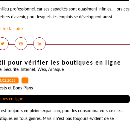
ilieu professionnel, car ses capacités sont quasiment infinies. Hors ces
iers d'avenir, pour lesquels les emplois se développent aussi...
Lire la suite
il pour vérifier les boutiques en ligne
e
,
Sécurité
,
Internet
,
Web
,
Arnaque
4.02.2023
…
ests et Bons Plans
t est toujours en pleine expansion, pour les consommateurs ce n'est
utiques en tous genres. Mais il n'est pas toujours évident de se