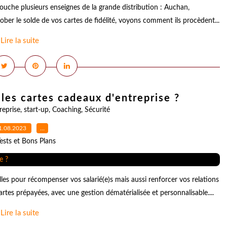
touche plusieurs enseignes de la grande distribution : Auchan,
rober le solde de vos cartes de fidélité, voyons comment ils procèdent...
Lire la suite
 les cartes cadeaux d'entreprise ?
reprise
,
start-up
,
Coaching
,
Sécurité
1.08.2023
…
ests et Bons Plans
es pour récompenser vos salarié(e)s mais aussi renforcer vos relations
artes prépayées, avec une gestion dématérialisée et personnalisable....
Lire la suite