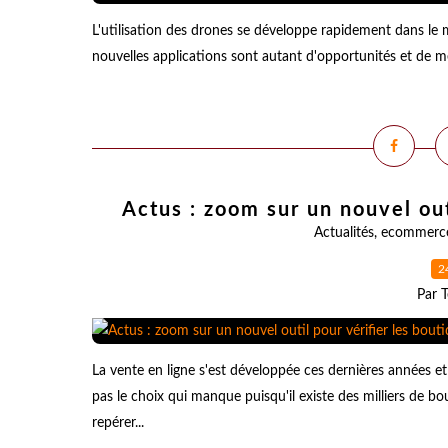
L'utilisation des drones se développe rapidement dans le m
nouvelles applications sont autant d'opportunités et de mét
Actus : zoom sur un nouvel out
Actualités
,
ecommerc
2
Par T
La vente en ligne s'est développée ces dernières années e
pas le choix qui manque puisqu'il existe des milliers de bo
repérer...