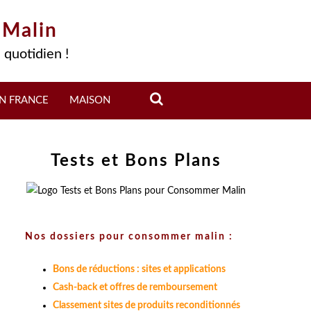
 Malin
 quotidien !
N FRANCE
MAISON
Tests et Bons Plans
Nos dossiers pour consommer malin :
Bons de réductions : sites et applications
Cash-back et offres de remboursement
Classement sites de produits reconditionnés