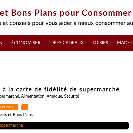
 et Bons Plans pour Consommer
 et conseils pour vous aider à mieux consommer au
N
ÉCONOMISER
IDÉES CADEAUX
LOISIRS
MADE I
 à la carte de fidélité de supermarché
permarché
,
Alimentation
,
Arnaque
,
Sécurité
2.08.2023
…
ests et Bons Plans