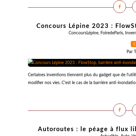
Concours Lépine 2023 : FlowSt
ConcoursLépine
,
FoiredeParis
,
Inven
1
Par T
Certaines inventions tiennent plus du gadget que de l'util
modifier nos vies. C'est le cas de la barrière anti-inondat
Autoroutes : le péage à flux l