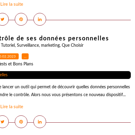
Lire la suite
ntrôle de ses données personnelles
,
Tutoriel
,
Surveillance
,
marketing
,
Que Choisir
0.02.2023
…
ests et Bons Plans
lancer un outil qui permet de découvrir quelles données personnelles
rendre le contrôle. Alors nous vous présentons ce nouveau dispositif...
Lire la suite