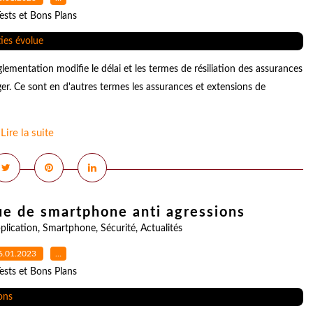
ests et Bons Plans
mentation modifie le délai et les termes de résiliation des assurances
er. Ce sont en d'autres termes les assurances et extensions de
Lire la suite
ue de smartphone anti agressions
plication
,
Smartphone
,
Sécurité
,
Actualités
6.01.2023
…
ests et Bons Plans