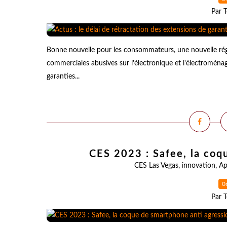
Par T
Bonne nouvelle pour les consommateurs, une nouvelle régle
commerciales abusives sur l'électronique et l'électroménag
garanties...
CES 2023 : Safee, la coq
CES Las Vegas
,
innovation
,
Ap
0
Par T