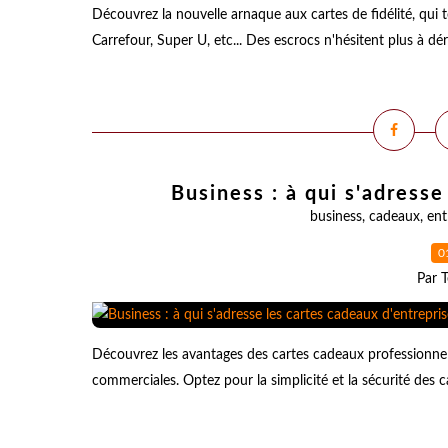
Découvrez la nouvelle arnaque aux cartes de fidélité, qui 
Carrefour, Super U, etc... Des escrocs n'hésitent plus à dé
Business : à qui s'adresse
business
,
cadeaux
,
ent
0
Par T
Découvrez les avantages des cartes cadeaux professionnell
commerciales. Optez pour la simplicité et la sécurité des c