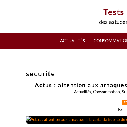
Tests
des astuces
ACTUALITÉS
CONSOMMATIO
securite
Actus : attention aux arnaques
Actualités
,
Consommation
,
Su
0
Par T