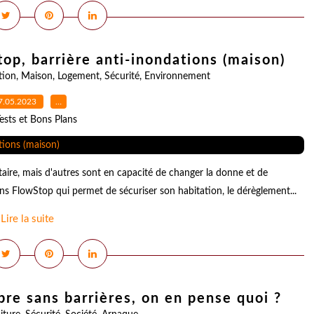
op, barrière anti-inondations (maison)
tion
,
Maison
,
Logement
,
Sécurité
,
Environnement
7.05.2023
…
ests et Bons Plans
itaire, mais d'autres sont en capacité de changer la donne et de
ions FlowStop qui permet de sécuriser son habitation, le dérèglement...
Lire la suite
ibre sans barrières, on en pense quoi ?