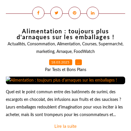
Alimentation : toujours plus
d'arnaques sur les emballages !
Actualités
,
Consommation
,
Alimentation
,
Courses
,
Supermarché
,
marketing
,
Arnaque
,
FoodWatch
18.03.2025
…
Par Tests et Bons Plans
Quel est le point commun entre des batônnets de surimi, des
escargots en chocolat, des infusions aux fruits et des saucisses ?
Leurs emballages redoublent d'imagination pour vous inciter à les
acheter, mais ils sont trompeurs pour les consommateurs et...
Lire la suite