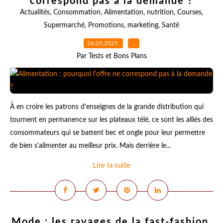
correspond pas à la demande ?
Actualités
,
Consommation
,
Alimentation
,
nutrition
,
Courses
,
Supermarché
,
Promotions
,
marketing
,
Santé
26.05.2025
…
Par Tests et Bons Plans
À en croire les patrons d'enseignes de la grande distribution qui
tournent en permanence sur les plateaux télé, ce sont les alliés des
consommateurs qui se battent bec et ongle pour leur permettre
de bien s'alimenter au meilleur prix. Mais derrière le...
Lire la suite
Mode : les ravages de la fast-fashion,