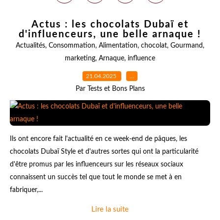
Actus : les chocolats Dubaï et
d'influenceurs, une belle arnaque !
Actualités
,
Consommation
,
Alimentation
,
chocolat
,
Gourmand
,
marketing
,
Arnaque
,
influence
21.04.2025
…
Par Tests et Bons Plans
Ils ont encore fait l'actualité en ce week-end de pâques, les
chocolats Dubaï Style et d'autres sortes qui ont la particularité
d'être promus par les influenceurs sur les réseaux sociaux
connaissent un succès tel que tout le monde se met à en
fabriquer,...
Lire la suite