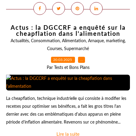
Actus : la DGCCRF a enquêté sur la
cheapflation dans l'alimentation
Actualités
,
Consommation
,
Alimentation
,
Arnaque
,
marketing
,
Courses
,
Supermarché
20.03.2025
…
Par Tests et Bons Plans
La cheapflation, technique industrielle qui consiste à modifier les
recettes pour optimiser ses bénéfices, a fait les gros titres l'an
dernier avec des cas emblématiques d'abus apparus en pleine
période d'inflation alimentaire. Revenons sur ce phénomène...
Lire la suite