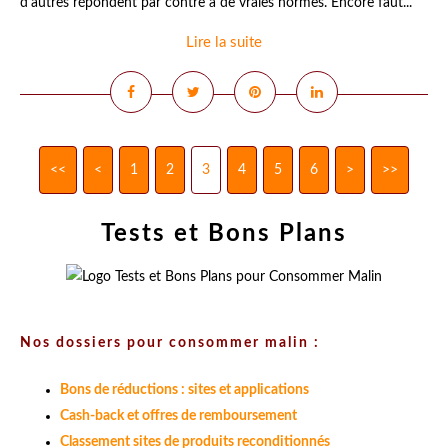
d'autres répondent par contre à de vraies normes. Encore faut...
Lire la suite
<<
<
1
2
3
4
5
6
>
>>
Tests et Bons Plans
Nos dossiers pour consommer malin :
Bons de réductions : sites et applications
Cash-back et offres de remboursement
Classement sites de produits reconditionnés