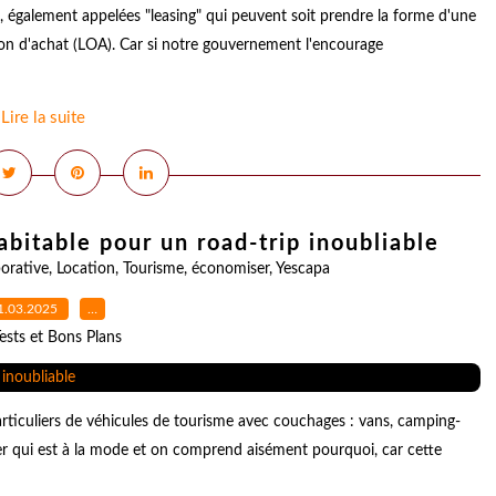
, également appelées "leasing" qui peuvent soit prendre la forme d'une
ion d'achat (LOA). Car si notre gouvernement l'encourage
Lire la suite
abitable pour un road-trip inoubliable
orative
,
Location
,
Tourisme
,
économiser
,
Yescapa
1.03.2025
…
ests et Bons Plans
ticuliers de véhicules de tourisme avec couchages : vans, camping-
r qui est à la mode et on comprend aisément pourquoi, car cette