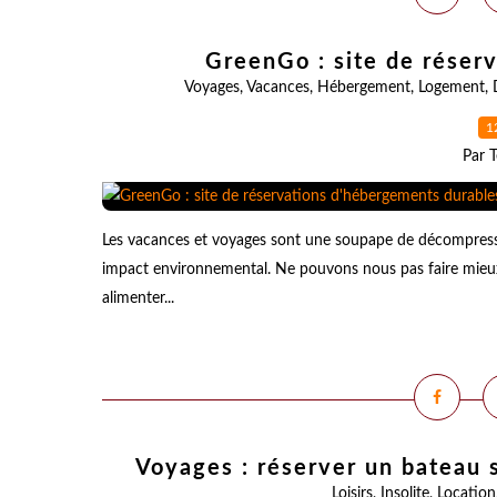
GreenGo : site de réser
Voyages
,
Vacances
,
Hébergement
,
Logement
,
1
Par T
Les vacances et voyages sont une soupape de décompressio
impact environnemental. Ne pouvons nous pas faire mieux
alimenter...
Voyages : réserver un bateau 
Loisirs
,
Insolite
,
Location