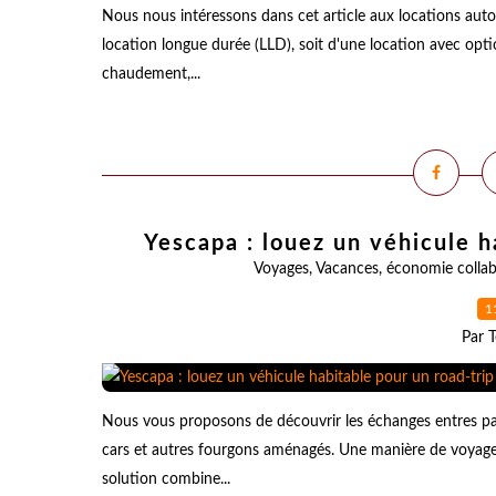
Nous nous intéressons dans cet article aux locations auto
location longue durée (LLD), soit d'une location avec opt
chaudement,...
Yescapa : louez un véhicule h
Voyages
,
Vacances
,
économie collab
1
Par T
Nous vous proposons de découvrir les échanges entres par
cars et autres fourgons aménagés. Une manière de voyage
solution combine...