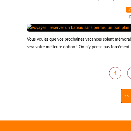
1
Vous voulez que vos prochaines vacances soient mémorable
sera votre meilleure option ! On n’y pense pas forcément d
<<