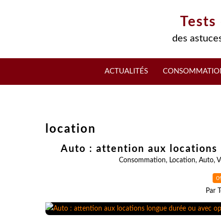
Tests
des astuces
ACTUALITÉS
CONSOMMATIO
location
Auto : attention aux locations
Consommation
,
Location
,
Auto
,
V
0
Par T