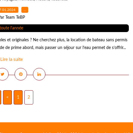
7.01.2024
…
Par Team TeBP
s et originales ? Ne cherchez plus, la location de bateau sans permis
e de prime abord, mais passer un séjour sur l’eau permet de s’offrir...
Lire la suite
<
1
2