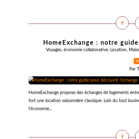
HomeExchange : notre guide 
Voyages
,
économie collaborative
,
Location
,
Mais
0
Par T
HomeExchange propose des échanges de logements entre pa
fort une location saisonnière classique. Loin du tout busi
l'économie...