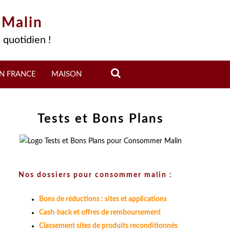
 Malin
 quotidien !
N FRANCE
MAISON
Tests et Bons Plans
Nos dossiers pour consommer malin :
Bons de réductions : sites et applications
Cash-back et offres de remboursement
Classement sites de produits reconditionnés