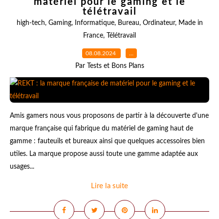
matériel pour le gaming et le
télétravail
high-tech
,
Gaming
,
Informatique
,
Bureau
,
Ordinateur
,
Made in
France
,
Télétravail
08.08.2024
…
Par Tests et Bons Plans
Amis gamers nous vous proposons de partir à la découverte d'une
marque française qui fabrique du matériel de gaming haut de
gamme : fauteuils et bureaux ainsi que quelques accessoires bien
utiles. La marque propose aussi toute une gamme adaptée aux
usages...
Lire la suite