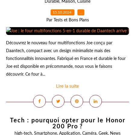
Durable
,
Maison
,
Cuisine
15.10.2024
…
Par Tests et Bons Plans
Découvrez le nouveau four multifonctions Joe conçu par
Daantech, compact avec un design minimaliste mais des
fonctionnalités innovantes. Fabriqué en France et durable le four
Joe est disponible en précommande, nous vous le faisons
découvrir. Ce four à...
Lire la suite
Tech : pourquoi opter pour le Honor
200 Pro ?
high-tech
,
Smartphone
,
Application
,
Caméra
,
Geek
,
News