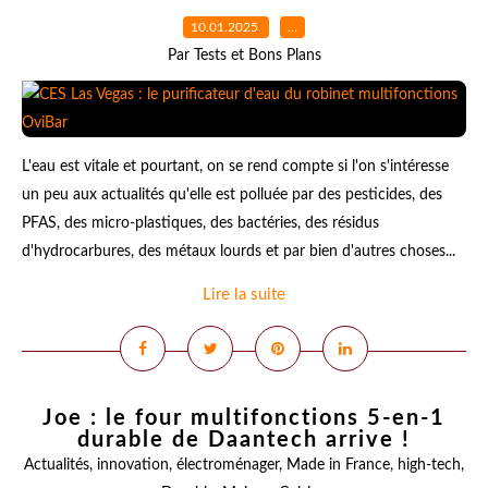
10.01.2025
…
Par Tests et Bons Plans
L'eau est vitale et pourtant, on se rend compte si l'on s'intéresse
un peu aux actualités qu'elle est polluée par des pesticides, des
PFAS, des micro-plastiques, des bactéries, des résidus
d'hydrocarbures, des métaux lourds et par bien d'autres choses...
Lire la suite
Joe : le four multifonctions 5-en-1
durable de Daantech arrive !
Actualités
,
innovation
,
électroménager
,
Made in France
,
high-tech
,