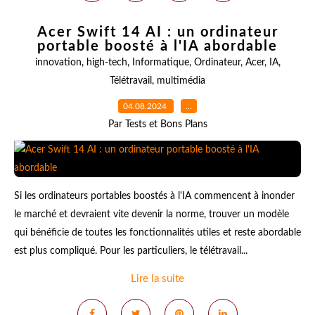
Acer Swift 14 AI : un ordinateur
portable boosté à l'IA abordable
innovation
,
high-tech
,
Informatique
,
Ordinateur
,
Acer
,
IA
,
Télétravail
,
multimédia
04.08.2024
…
Par Tests et Bons Plans
Si les ordinateurs portables boostés à l'IA commencent à inonder
le marché et devraient vite devenir la norme, trouver un modèle
qui bénéficie de toutes les fonctionnalités utiles et reste abordable
est plus compliqué. Pour les particuliers, le télétravail...
Lire la suite