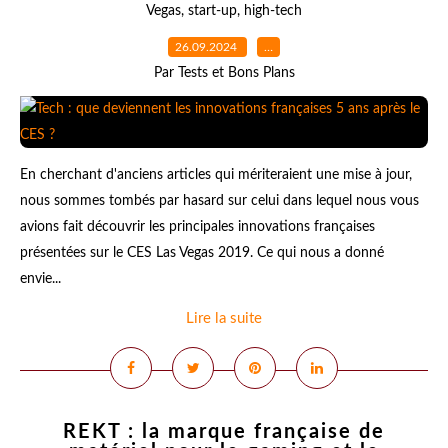
Vegas
,
start-up
,
high-tech
26.09.2024
…
Par Tests et Bons Plans
En cherchant d'anciens articles qui mériteraient une mise à jour,
nous sommes tombés par hasard sur celui dans lequel nous vous
avions fait découvrir les principales innovations françaises
présentées sur le CES Las Vegas 2019. Ce qui nous a donné
envie...
Lire la suite
REKT : la marque française de