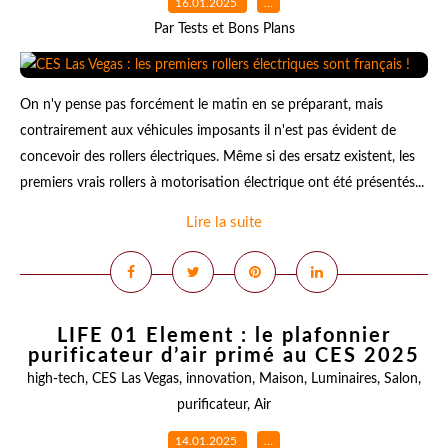
16.01.2025
…
Par Tests et Bons Plans
On n'y pense pas forcément le matin en se préparant, mais
contrairement aux véhicules imposants il n'est pas évident de
concevoir des rollers électriques. Même si des ersatz existent, les
premiers vrais rollers à motorisation électrique ont été présentés...
Lire la suite
LIFE 01 Element : le plafonnier
purificateur d’air primé au CES 2025
high-tech
,
CES Las Vegas
,
innovation
,
Maison
,
Luminaires
,
Salon
,
purificateur
,
Air
14.01.2025
…