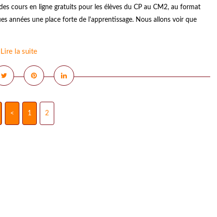
es cours en ligne gratuits pour les élèves du CP au CM2, au format
es années une place forte de l'apprentissage. Nous allons voir que
Lire la suite
<
1
2