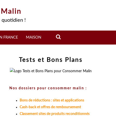
 Malin
 quotidien !
N FRANCE
MAISON
Tests et Bons Plans
Nos dossiers pour consommer malin :
Bons de réductions : sites et applications
Cash-back et offres de remboursement
Classement sites de produits reconditionnés