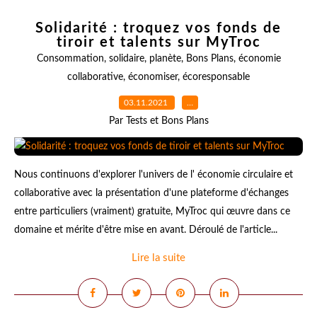
Solidarité : troquez vos fonds de
tiroir et talents sur MyTroc
Consommation
,
solidaire
,
planète
,
Bons Plans
,
économie
collaborative
,
économiser
,
écoresponsable
03.11.2021
…
Par Tests et Bons Plans
Nous continuons d'explorer l'univers de l' économie circulaire et
collaborative avec la présentation d'une plateforme d'échanges
entre particuliers (vraiment) gratuite, MyTroc qui œuvre dans ce
domaine et mérite d'être mise en avant. Déroulé de l'article...
Lire la suite