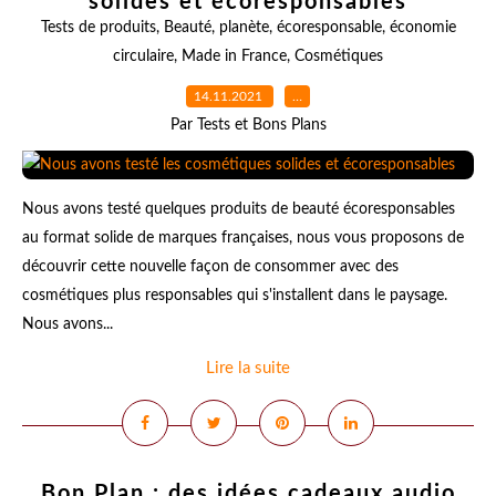
solides et écoresponsables
Tests de produits
,
Beauté
,
planète
,
écoresponsable
,
économie
circulaire
,
Made in France
,
Cosmétiques
14.11.2021
…
Par Tests et Bons Plans
Nous avons testé quelques produits de beauté écoresponsables
au format solide de marques françaises, nous vous proposons de
découvrir cette nouvelle façon de consommer avec des
cosmétiques plus responsables qui s'installent dans le paysage.
Nous avons...
Lire la suite
Bon Plan : des idées cadeaux audio