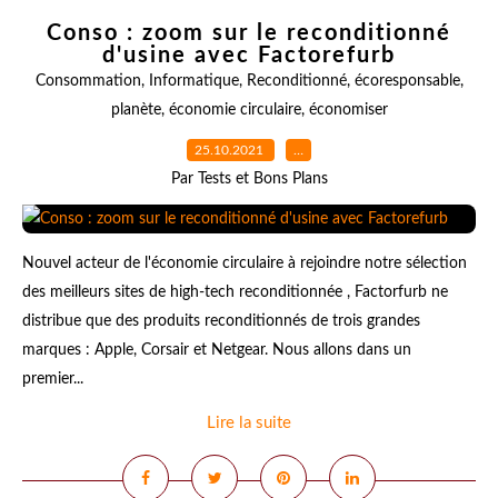
Conso : zoom sur le reconditionné
d'usine avec Factorefurb
Consommation
,
Informatique
,
Reconditionné
,
écoresponsable
,
planète
,
économie circulaire
,
économiser
25.10.2021
…
Par Tests et Bons Plans
Nouvel acteur de l'économie circulaire à rejoindre notre sélection
des meilleurs sites de high-tech reconditionnée , Factorfurb ne
distribue que des produits reconditionnés de trois grandes
marques : Apple, Corsair et Netgear. Nous allons dans un
premier...
Lire la suite