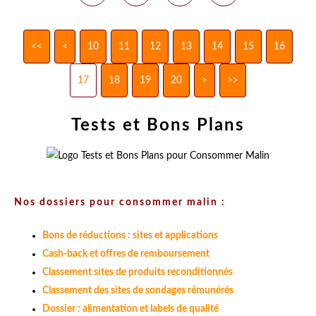
<<
<
10
11
12
13
14
15
16
17
18
19
20
>
>>
Tests et Bons Plans
Nos dossiers pour consommer malin :
Bons de réductions : sites et applications
Cash-back et offres de remboursement
Classement sites de produits reconditionnés
Classement des sites de sondages rémunérés
Dossier : alimentation et labels de qualité