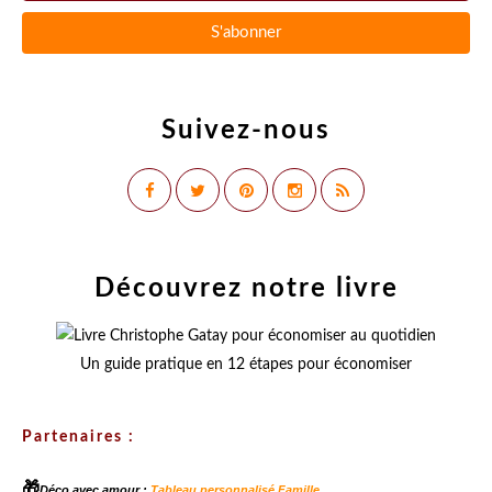
Suivez-nous
Découvrez notre livre
Un guide pratique en 12 étapes pour économiser
Partenaires :
🎁
Déco avec amour :
Tableau personnalisé Famille