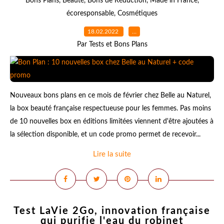
Bons Plans
,
Beauté
,
Bons de Réduction
,
Made in France
,
écoresponsable
,
Cosmétiques
18.02.2022
…
Par Tests et Bons Plans
Nouveaux bons plans en ce mois de février chez Belle au Naturel,
la box beauté française respectueuse pour les femmes. Pas moins
de 10 nouvelles box en éditions limitées viennent d'être ajoutées à
la sélection disponible, et un code promo permet de recevoir...
Lire la suite
Test LaVie 2Go, innovation française
qui purifie l'eau du robinet