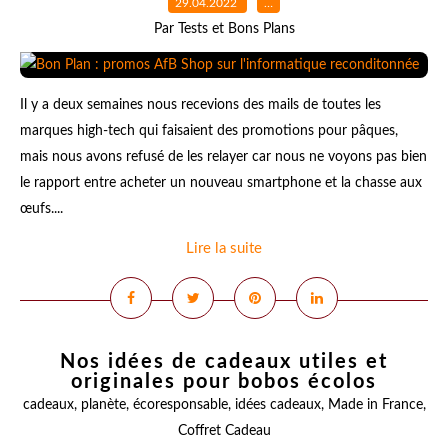
29.04.2022
…
Par Tests et Bons Plans
Il y a deux semaines nous recevions des mails de toutes les
marques high-tech qui faisaient des promotions pour pâques,
mais nous avons refusé de les relayer car nous ne voyons pas bien
le rapport entre acheter un nouveau smartphone et la chasse aux
œufs....
Lire la suite
Nos idées de cadeaux utiles et
originales pour bobos écolos
cadeaux
,
planète
,
écoresponsable
,
idées cadeaux
,
Made in France
,
Coffret Cadeau