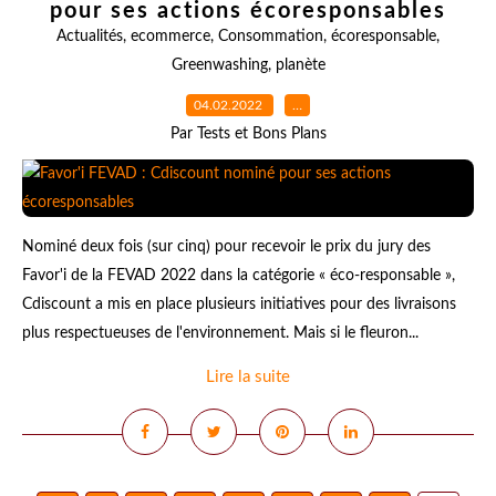
pour ses actions écoresponsables
Actualités
,
ecommerce
,
Consommation
,
écoresponsable
,
Greenwashing
,
planète
04.02.2022
…
Par Tests et Bons Plans
Nominé deux fois (sur cinq) pour recevoir le prix du jury des
Favor'i de la FEVAD 2022 dans la catégorie « éco-responsable »,
Cdiscount a mis en place plusieurs initiatives pour des livraisons
plus respectueuses de l'environnement. Mais si le fleuron...
Lire la suite