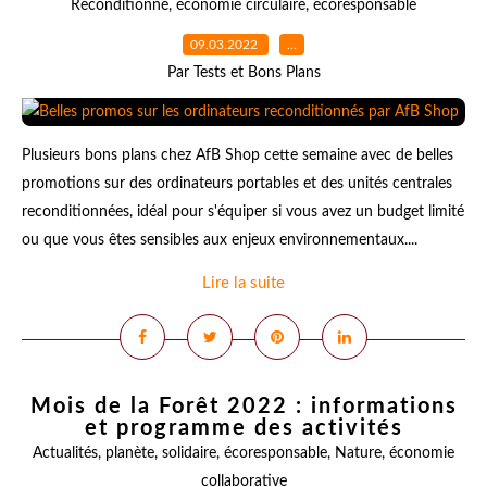
Reconditionné
,
économie circulaire
,
écoresponsable
09.03.2022
…
Par Tests et Bons Plans
Plusieurs bons plans chez AfB Shop cette semaine avec de belles
promotions sur des ordinateurs portables et des unités centrales
reconditionnées, idéal pour s'équiper si vous avez un budget limité
ou que vous êtes sensibles aux enjeux environnementaux....
Lire la suite
Mois de la Forêt 2022 : informations
et programme des activités
Actualités
,
planète
,
solidaire
,
écoresponsable
,
Nature
,
économie
collaborative