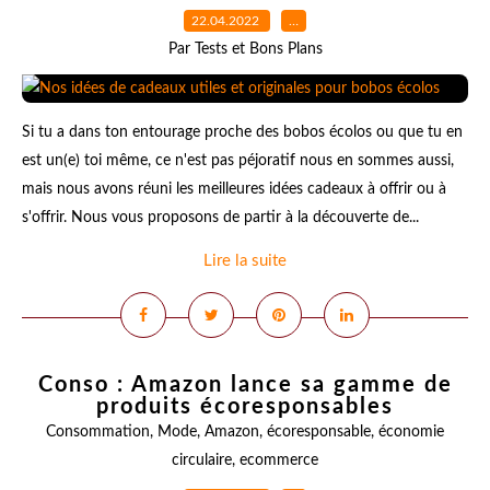
22.04.2022
…
Par Tests et Bons Plans
Si tu a dans ton entourage proche des bobos écolos ou que tu en
est un(e) toi même, ce n'est pas péjoratif nous en sommes aussi,
mais nous avons réuni les meilleures idées cadeaux à offrir ou à
s'offrir. Nous vous proposons de partir à la découverte de...
Lire la suite
Conso : Amazon lance sa gamme de
produits écoresponsables
Consommation
,
Mode
,
Amazon
,
écoresponsable
,
économie
circulaire
,
ecommerce