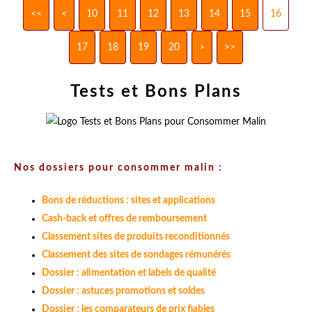
<<
<
10
11
12
13
14
15
16
17
18
19
20
>
>>
Tests et Bons Plans
Nos dossiers pour consommer malin :
Bons de réductions : sites et applications
Cash-back et offres de remboursement
Classement sites de produits reconditionnés
Classement des sites de sondages rémunérés
Dossier : alimentation et labels de qualité
Dossier : astuces promotions et soldes
Dossier : les comparateurs de prix fiables