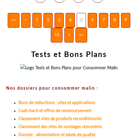
<<
<
1
2
3
4
5
6
7
8
9
10
>
>>
Tests et Bons Plans
Nos dossiers pour consommer malin :
Bons de réductions : sites et applications
Cash-back et offres de remboursement
Classement sites de produits reconditionnés
Classement des sites de sondages rémunérés
Dossier : alimentation et labels de qualité