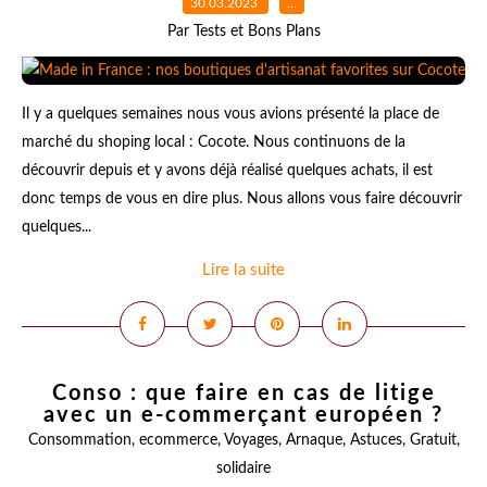
30.03.2023
…
Par Tests et Bons Plans
Il y a quelques semaines nous vous avions présenté la place de
marché du shoping local : Cocote. Nous continuons de la
découvrir depuis et y avons déjà réalisé quelques achats, il est
donc temps de vous en dire plus. Nous allons vous faire découvrir
quelques...
Lire la suite
Conso : que faire en cas de litige
avec un e-commerçant européen ?
Consommation
,
ecommerce
,
Voyages
,
Arnaque
,
Astuces
,
Gratuit
,
solidaire