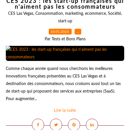
CES 2023 : les start-up françaises qui
n'aiment pas les consommateurs
CES Las Vegas
,
Consommation
,
marketing
,
ecommerce
,
Société
,
start-up
10.01.2023
…
Par Tests et Bons Plans
Comme chaque année quand nous cherchons les meilleures
innovations françaises présentées au CES Las Vegas et à
destination des consommateurs, nous croisons aussi tout un tas
de start-up qui proposent des services aux entreprises (SaaS).
Pour augmenter...
Lire la suite