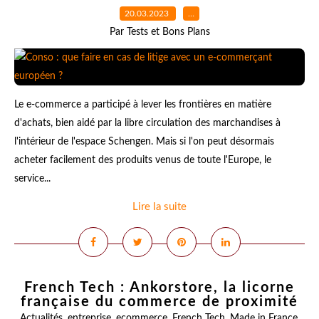
20.03.2023
…
Par Tests et Bons Plans
Le e-commerce a participé à lever les frontières en matière
d'achats, bien aidé par la libre circulation des marchandises à
l'intérieur de l'espace Schengen. Mais si l'on peut désormais
acheter facilement des produits venus de toute l'Europe, le
service...
Lire la suite
French Tech : Ankorstore, la licorne
française du commerce de proximité
Actualités
,
entreprise
,
ecommerce
,
French Tech
,
Made in France
,