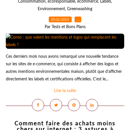
Consommation
,
écoresponsable
,
ecommerce
,
Labels
,
Environnement
,
Greenwashing
20.02.2023
…
Par Tests et Bons Plans
Ces derniers mois nous avons remarqué une nouvelle tendance
sur les sites de e-commerce, qui consiste à afficher des logos et
autres mentions environnementales maison, plutôt que d'afficher
directement les labels et certifications officielles. C'est le...
Lire la suite
Comment faire des achats moins
chers sur internet : 3 astuces à