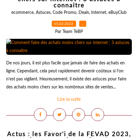
connaître
ecommerce
,
Astuces
,
Code Promo
,
Deals
,
Internet
,
eBuyClub
15.02.2023
…
Par Team TeBP
De nos jours, il est plus facile que jamais de faire des achats en
ligne. Cependant, cela peut rapidement devenir coûteux si l'on
n'est pas vigilant. Heureusement, il existe des astuces pour faire
des achats moins chers sur les nombreux sites de ventes...
Lire la suite
Actus : les Favor'i de la FEVAD 2023,