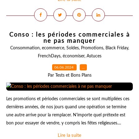
Conso : les périodes commerciales à
ne pas manquer
Consommation
,
ecommerce
,
Soldes
,
Promotions
,
Black Friday
,
FrenchDays
,
économiser
,
Astuces
06.06.2024
…
Par Tests et Bons Plans
Les promotions et périodes commerciales se sont multipliées ces
dernières années, de nos jours quand une opération se termine
une autre arrive pour la remplacer. N'importe quel prétexte est
bon pour essayer de vendre, y compris les fêtes religieuses....
Lire la suite