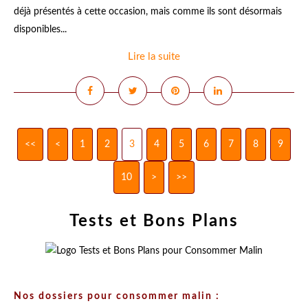
déjà présentés à cette occasion, mais comme ils sont désormais
disponibles...
Lire la suite
<<
<
1
2
3
4
5
6
7
8
9
10
>
>>
Tests et Bons Plans
Nos dossiers pour consommer malin :