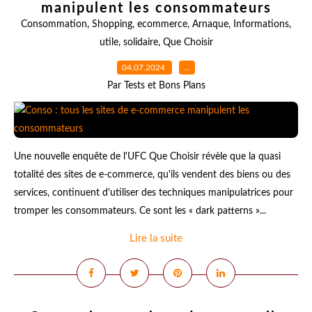
manipulent les consommateurs
Consommation
,
Shopping
,
ecommerce
,
Arnaque
,
Informations
,
utile
,
solidaire
,
Que Choisir
04.07.2024
…
Par Tests et Bons Plans
Une nouvelle enquête de l'UFC Que Choisir révèle que la quasi
totalité des sites de e-commerce, qu'ils vendent des biens ou des
services, continuent d'utiliser des techniques manipulatrices pour
tromper les consommateurs. Ce sont les « dark patterns »...
Lire la suite