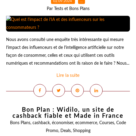
02.09.2024
…
Par Tests et Bons Plans
Nous avons consulté une enquête très intéressante qui mesure
l'impact des influenceurs et de l'intelligence artificielle sur notre
façon de consommer, celles et ceux qui utilisent ces outils
numériques et recommandations ont ils raison de le faire ? Nous...
Lire la suite
Bon Plan : Widilo, un site de
cashback fiable et Made in France
Bons Plans
,
cashback
,
économiser
,
ecommerce
,
Courses
,
Code
Promo
,
Deals
,
Shopping