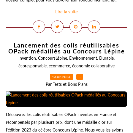
dossier complet pour vous dévoiler leur fonctionnement. Ils...
Lire la suite
Lancement des colis réutilisables
OPack médaillés au Concours Lépine
Invention
,
ConcoursLépine
,
Environnement
,
Durable
,
écoresponsable
,
ecommerce
,
économie collaborative
13.02.2024
…
Par Tests et Bons Plans
Découvrez les colis réutilisables OPack inventés en France et
récompensés par plusieurs prix, dont une médaille d'or sur
l'édition 2023 du célèbre Concours Lépine. Nous vous les avions