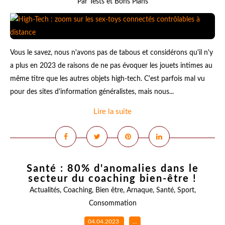
Par Tests et Bons Plans
Vous le savez, nous n'avons pas de tabous et considérons qu'il n'y
a plus en 2023 de raisons de ne pas évoquer les jouets intimes au
même titre que les autres objets high-tech. C'est parfois mal vu
pour des sites d'information généralistes, mais nous...
Lire la suite
Santé : 80% d'anomalies dans le
secteur du coaching bien-être !
Actualités
,
Coaching
,
Bien être
,
Arnaque
,
Santé
,
Sport
,
Consommation
04.04.2023
…