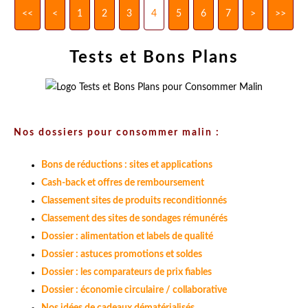
<<
<
1
2
3
4
5
6
7
>
>>
Tests et Bons Plans
Nos dossiers pour consommer malin :
Bons de réductions : sites et applications
Cash-back et offres de remboursement
Classement sites de produits reconditionnés
Classement des sites de sondages rémunérés
Dossier : alimentation et labels de qualité
Dossier : astuces promotions et soldes
Dossier : les comparateurs de prix fiables
Dossier : économie circulaire / collaborative