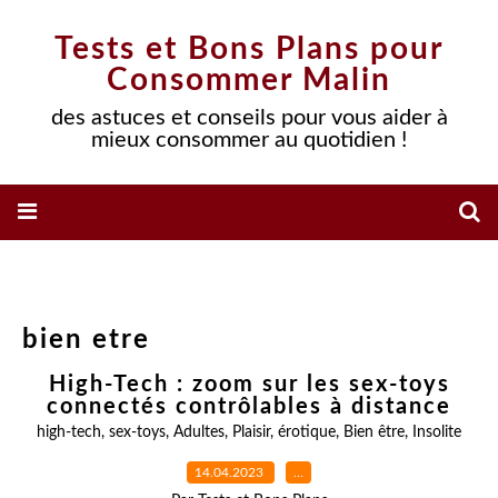
Tests et Bons Plans pour
Consommer Malin
des astuces et conseils pour vous aider à
mieux consommer au quotidien !
bien etre
High-Tech : zoom sur les sex-toys
connectés contrôlables à distance
high-tech
,
sex-toys
,
Adultes
,
Plaisir
,
érotique
,
Bien être
,
Insolite
14.04.2023
…