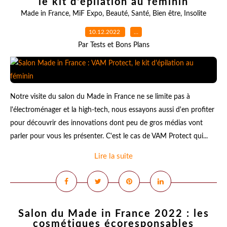
le kit d'épilation au féminin
Made in France
,
MiF Expo
,
Beauté
,
Santé
,
Bien être
,
Insolite
10.12.2022
…
Par Tests et Bons Plans
Notre visite du salon du Made in France ne se limite pas à
l'électroménager et la high-tech, nous essayons aussi d'en profiter
pour découvrir des innovations dont peu de gros médias vont
parler pour vous les présenter. C'est le cas de VAM Protect qui...
Lire la suite
Salon du Made in France 2022 : les
cosmétiques écoresponsables