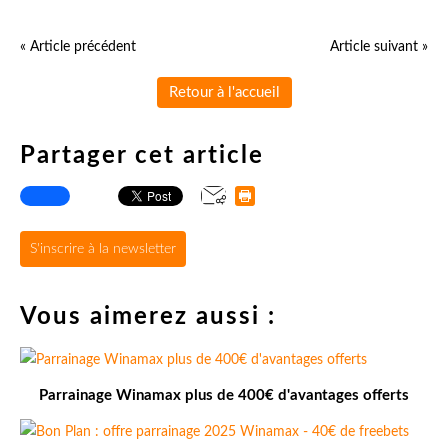
« Article précédent
Article suivant »
Retour à l'accueil
Partager cet article
S'inscrire à la newsletter
Vous aimerez aussi :
Parrainage Winamax plus de 400€ d'avantages offerts