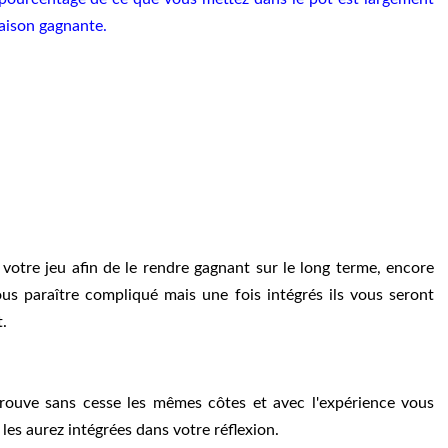
naison gagnante.
tre jeu afin de le rendre gagnant sur le long terme, encore
us paraître compliqué mais une fois intégrés ils vous seront
t.
rouve sans cesse les mêmes côtes et avec l'expérience vous
es aurez intégrées dans votre réflexion.