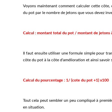
Voyons maintenant comment calculer cette côte, ce n
du pot par le nombre de jetons que vous devez inve
Calcul : montant total du pot / montant de jetons à
Il faut ensuite utiliser une formule simple pour t
côte du pot à la côte d'amélioration et ainsi savoir
Calcul du pourcentage : 1/ (cote du pot +1) x100
Tout cela peut sembler un peu compliqué à premiè
en situation.