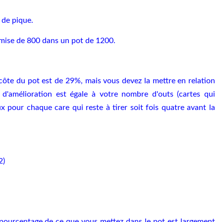
 de pique.
 mise de 800 dans un pot de 1200.
ôte du pot est de 29%, mais vous devez la mettre en relation
 d'amélioration est égale à votre nombre d'outs (cartes qui
pour chaque care qui reste à tirer soit fois quatre avant la
2)
pourcentage de ce que vous mettez dans le pot est largement