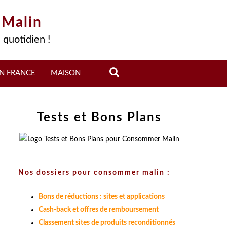
 Malin
 quotidien !
N FRANCE
MAISON
Tests et Bons Plans
Nos dossiers pour consommer malin :
Bons de réductions : sites et applications
Cash-back et offres de remboursement
Classement sites de produits reconditionnés