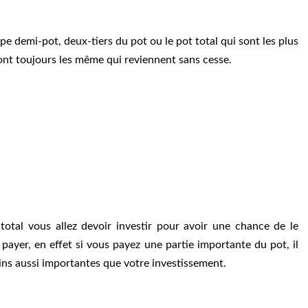
pe demi-pot, deux-tiers du pot ou le pot total qui sont les plus
sont toujours les même qui reviennent sans cesse.
otal vous allez devoir investir pour avoir une chance de le
e payer, en effet si vous payez une partie importante du pot, il
ins aussi importantes que votre investissement.