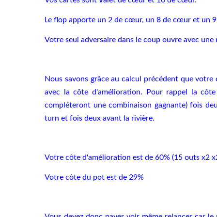
Le flop apporte un 2 de cœur, un 8 de cœur et un 9
Votre seul adversaire dans le coup ouvre avec une
Nous savons grâce au calcul précédent que votre c
avec la côte d'amélioration. Pour rappel la côte
compléteront une combinaison gagnante) fois deux 
turn et fois deux avant la rivière.
Votre côte d'amélioration est de 60% (15 outs x2 x
Votre côte du pot est de 29%
Vous devez donc payer voir même relancer car le 