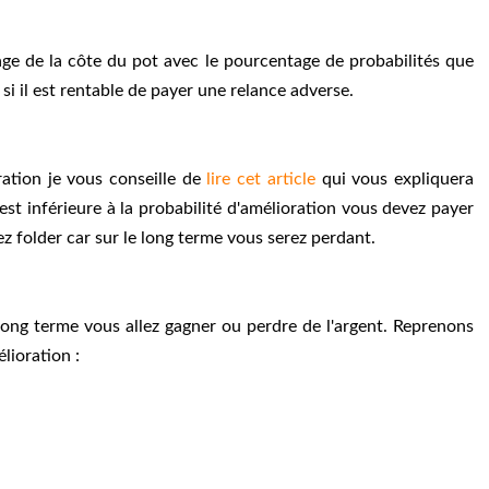
ge de la côte du pot avec le pourcentage de probabilités que
 si il est rentable de payer une relance adverse.
ration je vous conseille de
lire cet article
qui vous expliquera
est inférieure à la probabilité d'amélioration vous devez payer
ez folder car sur le long terme vous serez perdant.
le long terme vous allez gagner ou perdre de l'argent. Reprenons
lioration :