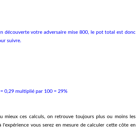
urn découverte votre adversaire mise 800, le pot total est donc
ur suivre.
 = 0,29 multiplié par 100 = 29%
au mieux ces calculs, on retrouve toujours plus ou moins les
à l'expérience vous serez en mesure de calculer cette côte en