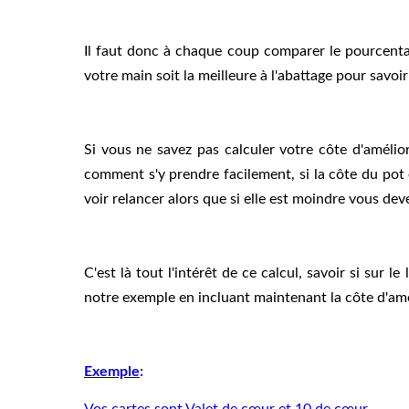
Il faut donc à chaque coup comparer le pourcenta
votre main soit la meilleure à l'abattage pour savoir
Si vous ne savez pas calculer votre côte d'amélio
comment s'y prendre facilement, si la côte du pot 
voir relancer alors que si elle est moindre vous dev
C'est là tout l'intérêt de ce calcul, savoir si sur 
notre exemple en incluant maintenant la côte d'amé
Exemple
:
Vos cartes sont Valet de cœur et 10 de cœur.