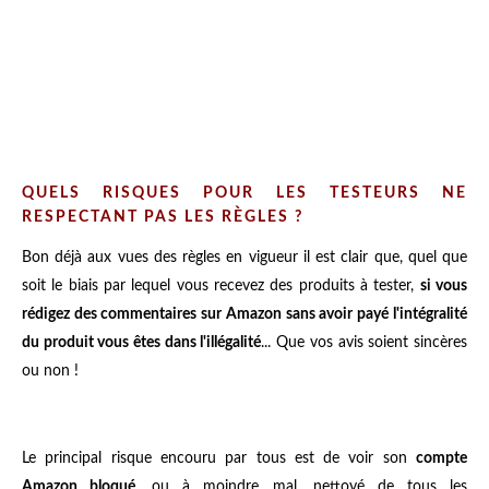
QUELS RISQUES POUR LES TESTEURS NE
RESPECTANT PAS LES RÈGLES ?
Bon déjà aux vues des règles en vigueur il est clair que, quel que
soit le biais par lequel vous recevez des produits à tester,
si vous
rédigez des commentaires sur Amazon sans avoir payé l'intégralité
du produit vous êtes dans l'illégalité
... Que vos avis soient sincères
ou non !
Le principal risque encouru par tous est de voir son
compte
Amazon bloqué
, ou à moindre mal, nettoyé de tous les