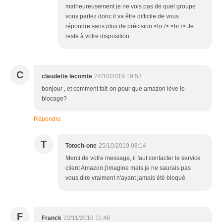
malheureusement je ne vois pas de quel groupe
vous parlez donc il va être difficile de vous
répondre sans plus de précision.<br /> <br /> Je
reste à votre disposition.
C
claudette lecomte
24/10/2019 19:53
bonjour , et comment fait-on pour que amazon lève le
blocage?
Répondre
T
Totoch-one
25/10/2019 08:14
Merci de votre message, il faut contacter le service
client Amazon j'imagine mais je ne saurais pas
vous dire vraiment n'ayant jamais été bloqué.
F
Franck
22/11/2018 11:46