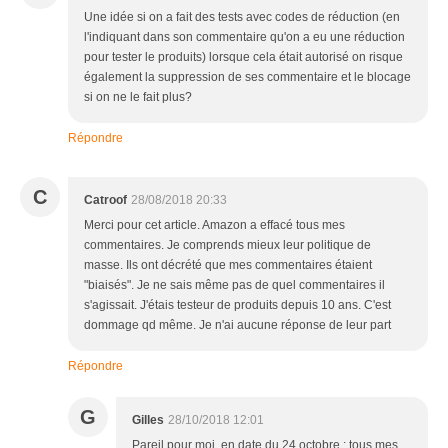
Une idée si on a fait des tests avec codes de réduction (en
l'indiquant dans son commentaire qu'on a eu une réduction
pour tester le produits) lorsque cela était autorisé on risque
également la suppression de ses commentaire et le blocage
si on ne le fait plus?
Répondre
C
Catroof
28/08/2018 20:33
Merci pour cet article. Amazon a effacé tous mes
commentaires. Je comprends mieux leur politique de
masse. Ils ont décrété que mes commentaires étaient
"biaisés". Je ne sais même pas de quel commentaires il
s'agissait. J'étais testeur de produits depuis 10 ans. C'est
dommage qd même. Je n'ai aucune réponse de leur part
Répondre
G
Gilles
28/10/2018 12:01
Pareil pour moi, en date du 24 octobre : tous mes