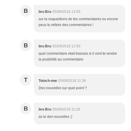
B
bru Bru
05/09/2018 13:05
sur la reaparitions de tes commentaires ou encore
peux tu refaire des commentaires !
B
bru Bru
05/09/2018 12:50
quel commentaire etait biaisais si il vont te rendre
la posibilité au commentaire
T
Totoch-one
05/09/2018 11:36
Des nouvelles sur quel point ?
B
bru Bru
05/09/2018 11:28
as tu des nouvelles ;)