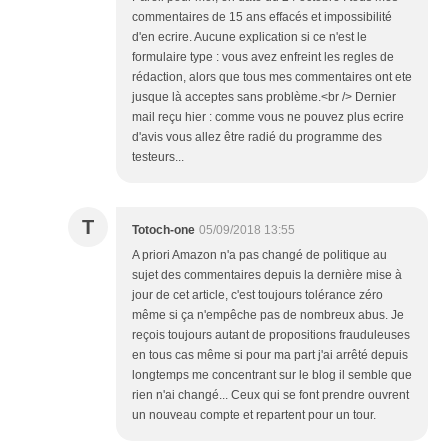
commentaires de 15 ans effacés et impossibilité
d'en ecrire. Aucune explication si ce n'est le
formulaire type : vous avez enfreint les regles de
rédaction, alors que tous mes commentaires ont ete
jusque là acceptes sans problème.<br /> Dernier
mail reçu hier : comme vous ne pouvez plus ecrire
d'avis vous allez être radié du programme des
testeurs...
T
Totoch-one
05/09/2018 13:55
A priori Amazon n'a pas changé de politique au
sujet des commentaires depuis la dernière mise à
jour de cet article, c'est toujours tolérance zéro
même si ça n'empêche pas de nombreux abus. Je
reçois toujours autant de propositions frauduleuses
en tous cas même si pour ma part j'ai arrêté depuis
longtemps me concentrant sur le blog il semble que
rien n'ai changé... Ceux qui se font prendre ouvrent
un nouveau compte et repartent pour un tour.